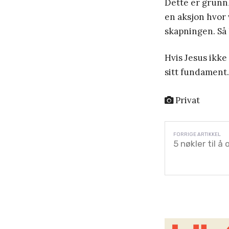
Dette er grunnl
en aksjon hvor 
skapningen. Så 
Hvis Jesus ikke
sitt fundament.
Privat
5 nøkler til å