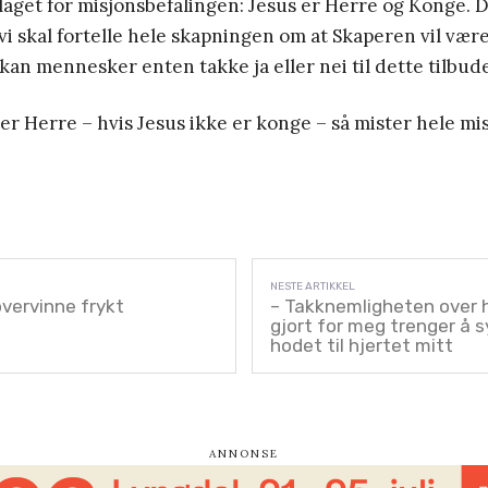
aget for misjonsbefalingen: Jesus er Herre og Konge. D
vi skal fortelle hele skapningen om at Skaperen vil v
kan mennesker enten takke ja eller nei til dette tilbude
 er Herre – hvis Jesus ikke er konge – så mister hele m
 overvinne frykt
– Takknemligheten over 
gjort for meg trenger å s
hodet til hjertet mitt