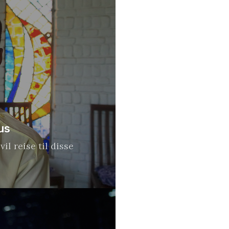
us
il reise til disse