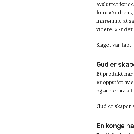
avsluttet før d
hun: «Andreas, 
innrømme at sa
videre. «Er det
Slaget var tapt.
Gud er skap
Et produkt har 
er oppstått av s
også eier av alt
Gud er skaper a
En konge ha