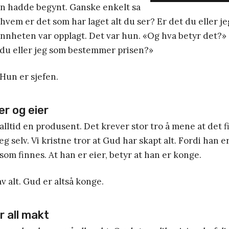
en hadde begynt. Ganske enkelt sa
hvem er det som har laget alt du ser? Er det du eller je
nnheten var opplagt. Det var hun. «Og hva betyr det?»
 du eller jeg som bestemmer prisen?»
 Hun er sjefen.
er og eier
alltid en produsent. Det krever stor tro å mene at det 
eg selv. Vi kristne tror at Gud har skapt alt. Fordi han e
 som finnes. At han er eier, betyr at han er konge.
v alt. Gud er altså konge.
r all makt