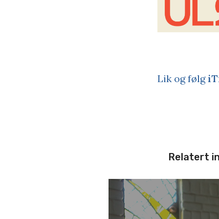
Lik og følg
iT
Relatert i