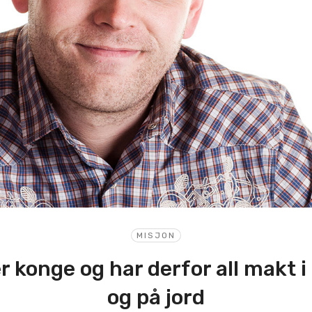
MISJON
r konge og har derfor all makt 
og på jord