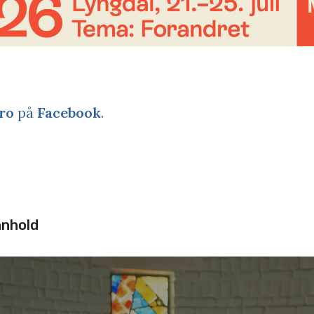
ro
på
Facebook
.
nnhold