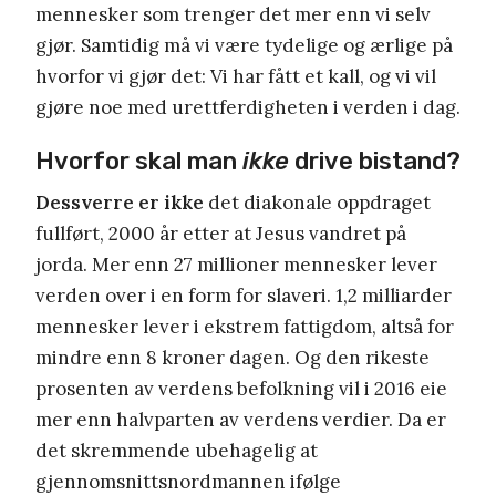
mennesker som trenger det mer enn vi selv
gjør. Samtidig må vi være tydelige og ærlige på
hvorfor vi gjør det: Vi har fått et kall, og vi vil
gjøre noe med urettferdigheten i verden i dag.
Hvorfor skal man
ikke
drive bistand?
Dessverre er ikke
det diakonale oppdraget
fullført, 2000 år etter at Jesus vandret på
jorda. Mer enn 27 millioner mennesker lever
verden over i en form for slaveri. 1,2 milliarder
mennesker lever i ekstrem fattigdom, altså for
mindre enn 8 kroner dagen. Og den rikeste
prosenten av verdens befolkning vil i 2016 eie
mer enn halvparten av verdens verdier. Da er
det skremmende ubehagelig at
gjennomsnittsnordmannen ifølge