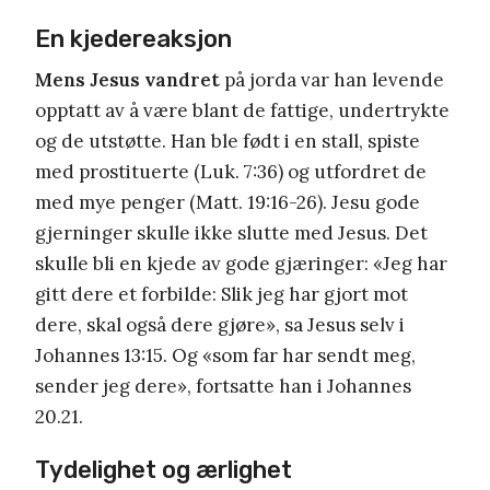
En kjedereaksjon
Mens Jesus vandret
på jorda var han levende
opptatt av å være blant de fattige, undertrykte
og de utstøtte. Han ble født i en stall, spiste
med prostituerte (Luk. 7:36) og utfordret de
med mye penger (Matt. 19:16-26). Jesu gode
gjerninger skulle ikke slutte med Jesus. Det
skulle bli en kjede av gode gjæringer: «Jeg har
gitt dere et forbilde: Slik jeg har gjort mot
dere, skal også dere gjøre», sa Jesus selv i
Johannes 13:15. Og «som far har sendt meg,
sender jeg dere», fortsatte han i Johannes
20.21.
Tydelighet og ærlighet