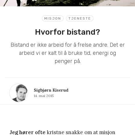
MISJON
TJENESTE
Hvorfor bistand?
Bistand er ikke arbeid for å frelse andre. Det er
arbeid vi er kalt til å bruke tid, energi og
penger på.
Sigbjørn Kiserud
14. mai 2015
Jeg hører ofte
kristne snakke om at misjon