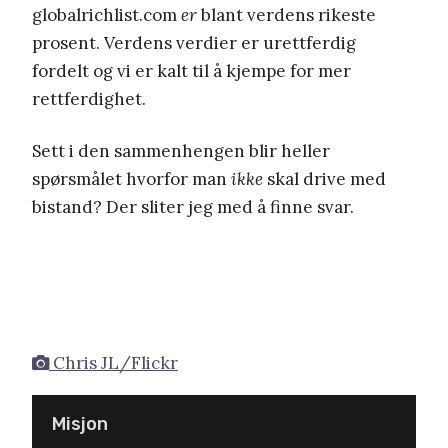
globalrichlist.com
er
blant verdens rikeste
prosent. Verdens verdier er urettferdig
fordelt og vi er kalt til å kjempe for mer
rettferdighet.
Sett i den sammenhengen blir heller
spørsmålet hvorfor man
ikke
skal drive med
bistand? Der sliter jeg med å finne svar.
Chris JL/Flickr
Misjon