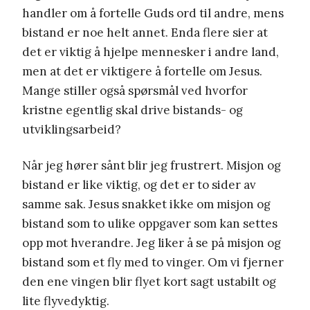
handler om å fortelle Guds ord til andre, mens
bistand er noe helt annet. Enda flere sier at
det er viktig å hjelpe mennesker i andre land,
men at det er viktigere å fortelle om Jesus.
Mange stiller også spørsmål ved hvorfor
kristne egentlig skal drive bistands- og
utviklingsarbeid?
Når jeg hører sånt blir jeg frustrert. Misjon og
bistand er like viktig, og det er to sider av
samme sak. Jesus snakket ikke om misjon og
bistand som to ulike oppgaver som kan settes
opp mot hverandre. Jeg liker å se på misjon og
bistand som et fly med to vinger. Om vi fjerner
den ene vingen blir flyet kort sagt ustabilt og
lite flyvedyktig.