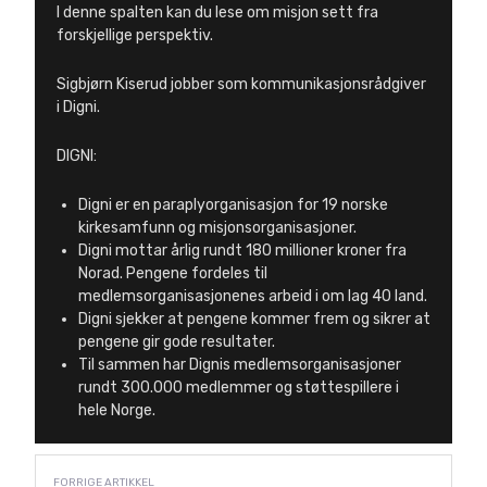
I denne spalten kan du lese om misjon sett fra
forskjellige perspektiv.
Sigbjørn Kiserud jobber som kommunikasjonsrådgiver
i Digni.
DIGNI:
Digni er en paraplyorganisasjon for 19 norske
kirkesamfunn og misjonsorganisasjoner.
Digni mottar årlig rundt 180 millioner kroner fra
Norad. Pengene fordeles til
medlemsorganisasjonenes arbeid i om lag 40 land.
Digni sjekker at pengene kommer frem og sikrer at
pengene gir gode resultater.
Til sammen har Dignis medlemsorganisasjoner
rundt 300.000 medlemmer og støttespillere i
hele Norge.