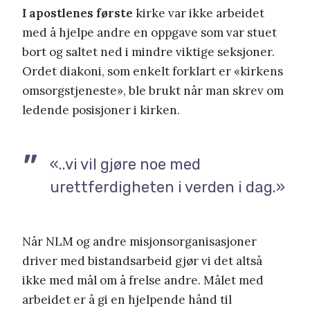
I apostlenes første
kirke var ikke arbeidet
med å hjelpe andre en oppgave som var stuet
bort og saltet ned i mindre viktige seksjoner.
Ordet diakoni, som enkelt forklart er «kirkens
omsorgstjeneste», ble brukt når man skrev om
ledende posisjoner i kirken.
«..vi vil gjøre noe med
urettferdigheten i verden i dag.»
Når NLM og andre misjonsorganisasjoner
driver med bistandsarbeid gjør vi det altså
ikke med mål om å frelse andre. Målet med
arbeidet er å gi en hjelpende hånd til