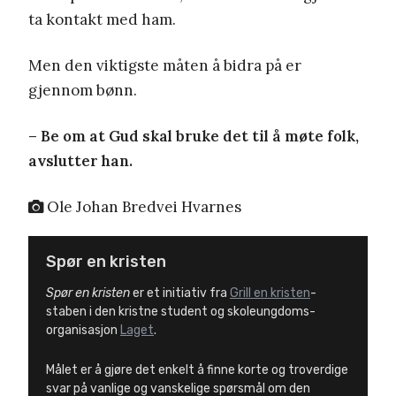
ta kontakt med ham.
Men den viktigste måten å bidra på er
gjennom bønn.
– Be om at Gud skal bruke det til å møte folk,
avslutter han.
Ole Johan Bredvei Hvarnes
Spør en kristen
Spør
en
kristen
er et initiativ fra
Grill en kristen
-
staben i den kristne student og skoleungdoms-
organisasjon
Laget
.
Målet er å gjøre det enkelt å finne korte og troverdige
svar på vanlige og vanskelige spørsmål om den