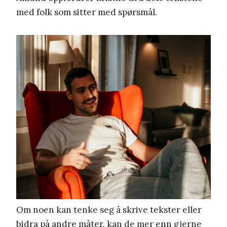
med folk som sitter med spørsmål.
Om noen kan tenke seg å skrive tekster eller
bidra på andre måter, kan de mer enn gjerne