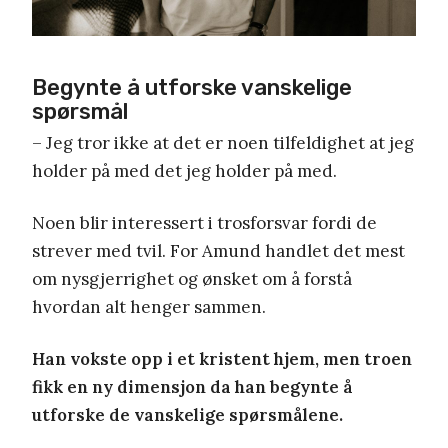
Begynte å utforske vanskelige
spørsmål
– Jeg tror ikke at det er noen tilfeldighet at jeg
holder på med det jeg holder på med.
Noen blir interessert i trosforsvar fordi de
strever med tvil. For Amund handlet det mest
om nysgjerrighet og ønsket om å forstå
hvordan alt henger sammen.
Han vokste opp i et kristent hjem, men troen
fikk en ny dimensjon da han begynte å
utforske de vanskelige spørsmålene.