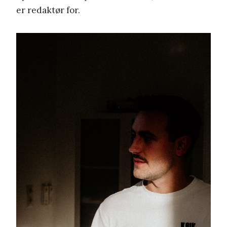
er redaktør for.