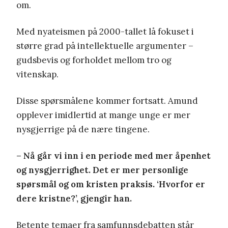
om.
Med nyateismen på 2000-tallet lå fokuset i
større grad på intellektuelle argumenter –
gudsbevis og forholdet mellom tro og
vitenskap.
Disse spørsmålene kommer fortsatt. Amund
opplever imidlertid at mange unge er mer
nysgjerrige på de nære tingene.
– Nå går vi inn i en periode med mer åpenhet
og nysgjerrighet. Det er mer personlige
spørsmål og om kristen praksis. ‘Hvorfor er
dere kristne?’, gjengir han.
Betente temaer fra samfunnsdebatten står