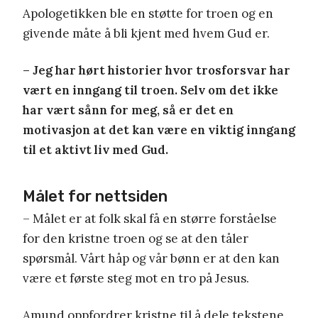
Apologetikken ble en støtte for troen og en
givende måte å bli kjent med hvem Gud er.
– Jeg har hørt historier hvor trosforsvar har
vært en inngang til troen. Selv om det ikke
har vært sånn for meg, så er det en
motivasjon at det kan være en viktig inngang
til et aktivt liv med Gud.
Målet for nettsiden
– Målet er at folk skal få en større forståelse
for den kristne troen og se at den tåler
spørsmål. Vårt håp og vår bønn er at den kan
være et første steg mot en tro på Jesus.
Amund oppfordrer kristne til å dele tekstene