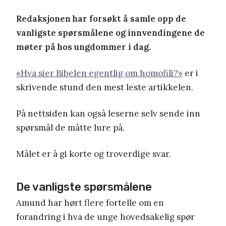
Redaksjonen har forsøkt å samle opp de
vanligste spørsmålene og innvendingene de
møter på hos ungdommer i dag.
«Hva sier Bibelen egentlig om homofili?»
er i
skrivende stund den mest leste artikkelen.
På nettsiden kan også leserne selv sende inn
spørsmål de måtte lure på.
Målet er å gi korte og troverdige svar.
De vanligste spørsmålene
Amund har hørt flere fortelle om en
forandring i hva de unge hovedsakelig spør