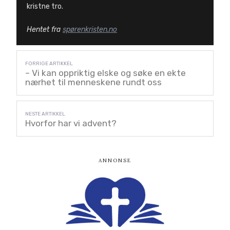
kristne tro.
Hentet fra
spørenkristen.no
– Vi kan oppriktig elske og søke en ekte
nærhet til menneskene rundt oss
Hvorfor har vi advent?