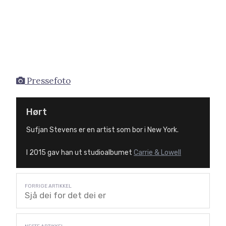
Pressefoto
Hørt
Sufjan Stevens er en artist som bor i New York.
I 2015 gav han ut studioalbumet
Carrie & Lowell
Sjå dei for det dei er