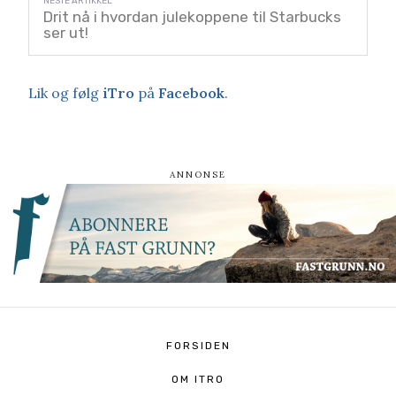
Drit nå i hvordan julekoppene til Starbucks
ser ut!
Lik og følg
iTro
på
Facebook
.
FORSIDEN
OM ITRO