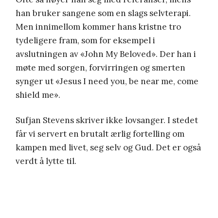
han bruker sangene som en slags selvterapi.
Men innimellom kommer hans kristne tro
tydeligere fram, som for eksempel i
avslutningen av «John My Beloved». Der han i
møte med sorgen, forvirringen og smerten
synger ut «Jesus I need you, be near me, come
shield me».
Sufjan Stevens skriver ikke lovsanger. I stedet
får vi servert en brutalt ærlig fortelling om
kampen med livet, seg selv og Gud. Det er også
verdt å lytte til.