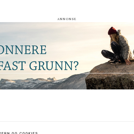
VERN OG COOKIES