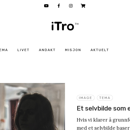
EMA
LIVET
ANDAKT
MISJON
AKTUELT
IMAGE
TEMA
Et selvbilde som 
Hvis vi klarer å grunnf
med et selvbilde basert