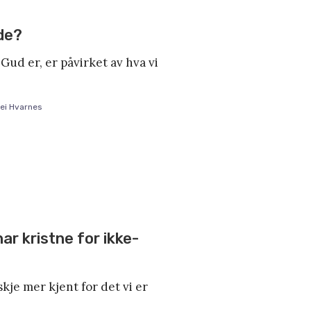
de?
Gud er, er påvirket av hva vi
ei Hvarnes
ar kristne for ikke-
kje mer kjent for det vi er