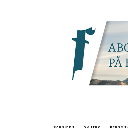
FORSIDEN
OM ITRO
PERSON