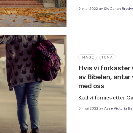
9. mai 2022
av
Ole Johan Bredv
IMAGE
TEMA
Hvis vi forkaster G
av Bibelen, antar
med oss
Skal vi formes etter G
5. mai 2022
av
Aase Victoria Bø