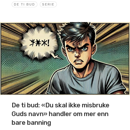
DE TI BUD
SERIE
De ti bud: «Du skal ikke misbruke
Guds navn» handler om mer enn
bare banning