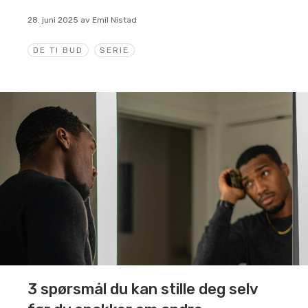
28. juni 2025
av
Emil Nistad
DE TI BUD
SERIE
3 spørsmål du kan stille deg selv