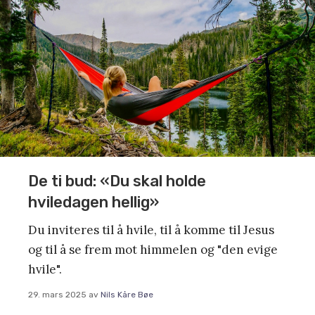
De ti bud: «Du skal holde
hviledagen hellig»
Du inviteres til å hvile, til å komme til Jesus
og til å se frem mot himmelen og "den evige
hvile".
29. mars 2025
av
Nils Kåre Bøe