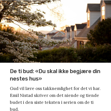
De ti bud: «Du skal ikke begjære din
nestes hus»
Gud vil lære oss takknemlighet for det vi har.
Emil Nistad skriver om det niende og tiende
budet i den siste teksten i serien om de ti
bud.