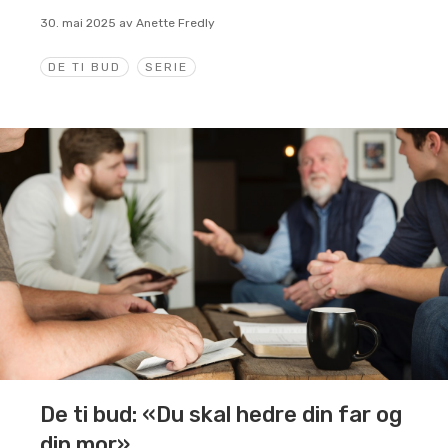
30. mai 2025
av
Anette Fredly
DE TI BUD
SERIE
De ti bud: «Du skal hedre din far og
din mor»