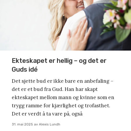
Ekteskapet er hellig – og det er
Guds idé
Det sjette bud er ikke bare en anbefaling –
det er et bud fra Gud. Han har skapt
ekteskapet mellom mann og kvinne som en
trygg ramme for kjærlighet og trofasthet.
Det er verdt å ta vare på, også
31. mai 2025
av
Alexis Lundh