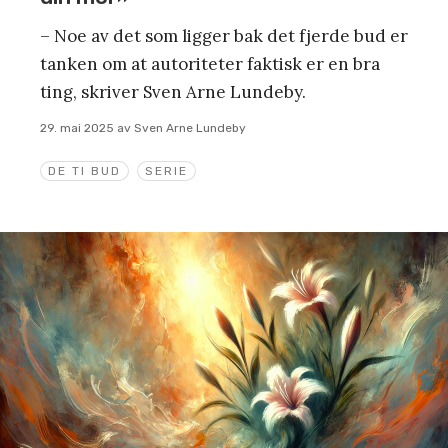
– Noe av det som ligger bak det fjerde bud er
tanken om at autoriteter faktisk er en bra
ting, skriver Sven Arne Lundeby.
29. mai 2025
av
Sven Arne Lundeby
DE TI BUD
SERIE