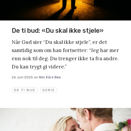
De ti bud: «Du skal ikke stjele»
Når Gud sier “Du skal ikke stjele”, er det
samtidig som om han fortsetter: “Jeg har mer
enn nok til deg. Du trenger ikke ta fra andre.
Du kan trygt gi videre.”
26. juni 2025
av
Nils Kåre Bøe
DE TI BUD
SERIE