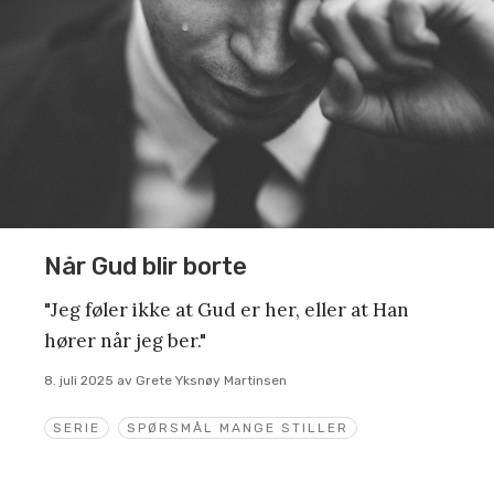
Når Gud blir borte
"Jeg føler ikke at Gud er her, eller at Han
hører når jeg ber."
8. juli 2025
av
Grete Yksnøy Martinsen
SERIE
SPØRSMÅL MANGE STILLER