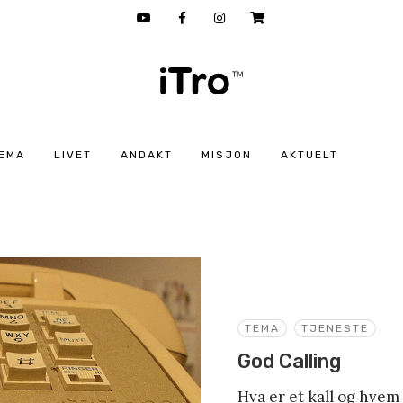
EMA
LIVET
ANDAKT
MISJON
AKTUELT
TEMA
TJENESTE
God Calling
Hva er et kall og hvem 