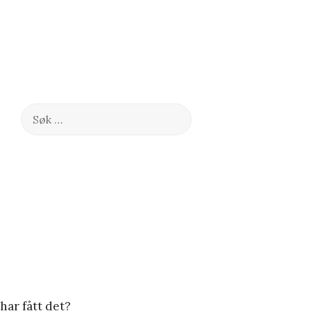
Søk
etter:
har fått det?