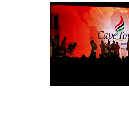
Innleggsnavigasjon