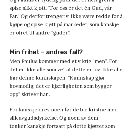
spise slikt kjøtt. ”For oss er det én Gud, vår
Far.” Og derfor trenger vi ikke være redde for å
kjøpe og spise kjøtt på markedet, som kanskje
er ofret til andre ”guder”.
Min frihet – andres fall?
Men Paulus kommer med et viktig ”men”. For
det er ikke alle som vet at dette er lov. Ikke alle
har denne kunnskapen. ”Kunnskap gjør
hovmodig; det er kjærligheten som bygger
opp” skriver han.
For kanskje drev noen før de ble kristne med
slik avgudsdyrkelse. Og noen av dem
tenker kanskje fortsatt på dette kjøttet som