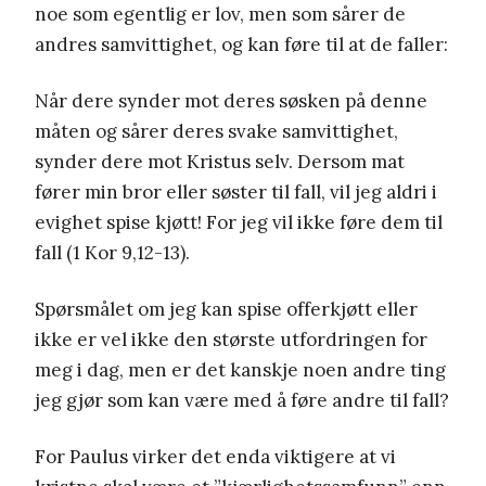
noe som egentlig er lov, men som sårer de
andres samvittighet, og kan føre til at de faller:
Når dere synder mot deres søsken på denne
måten og sårer deres svake samvittighet,
synder dere mot Kristus selv. Dersom mat
fører min bror eller søster til fall, vil jeg aldri i
evighet spise kjøtt! For jeg vil ikke føre dem til
fall (1 Kor 9,12-13).
Spørsmålet om jeg kan spise offerkjøtt eller
ikke er vel ikke den største utfordringen for
meg i dag, men er det kanskje noen andre ting
jeg gjør som kan være med å føre andre til fall?
For Paulus virker det enda viktigere at vi