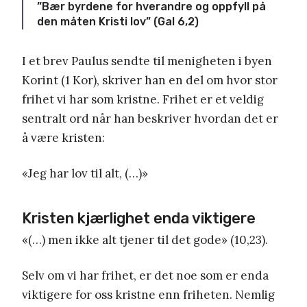
”Bær byrdene for hverandre og oppfyll på
den måten Kristi lov” (Gal 6,2)
I et brev Paulus sendte til menigheten i byen
Korint (1 Kor), skriver han en del om hvor stor
frihet vi har som kristne. Frihet er et veldig
sentralt ord når han beskriver hvordan det er
å være kristen:
«Jeg har lov til alt, (…)»
Kristen kjærlighet enda viktigere
«(…) men ikke alt tjener til det gode» (10,23).
Selv om vi har frihet, er det noe som er enda
viktigere for oss kristne enn friheten. Nemlig