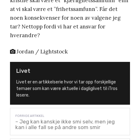
kristne skal være et ”kjærlighetssamfunn” enn
at vi skal være et ”frihetssamfunn”. Får det
noen konsekvenser for noen av valgene jeg
tar? Nettopp fordi vi har et ansvar for
hverandre?
Jordan / Lightstock
Livet
Livet er en artikkelserie hvor vi tar opp forskjellige
temaer som kan være aktuelle i dagliglivet til iTros
lesere.
– Jeg kan kanskje ikke smi selv, men jeg
kan i alle fall se på andre som smir