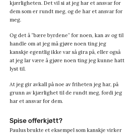
kjærligheten. Det vil si at jeg har et ansvar for
dem som er rundt meg, og de har et ansvar for
meg.
Og det å ”bære byrdene” for noen, kan av og til
handle om at jeg må gjøre noen ting jeg
kanskje egentlig ikke var så gira på, eller også
at jeg lar være å gjøre noen ting jeg kunne hatt
lyst til.
At jeg gir avkall på noe av friheten jeg har, på
grunn av kjærlighet til de rundt meg, fordi jeg
har et ansvar for dem.
Spise offerkjøtt?
Paulus brukte et eksempel som kanskje virker