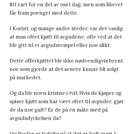
litt rart for en del av oss i dag, men som likevel
får fram poenget med dette.
I Korint, og mange andre steder, var det vanlig
at man ofret kjøtt til avgudene, ofte ved at det
ble gitt til et avgudstempel eller noe slikt.
Dette offerkjøttet ble ikke nødvendigvis brent,
noe som gjorde at det senere kunne bli solgt
på markedet.
Og da ble noen kristne i tvil: Hvis de kjøper og
spiser kjøtt som har vært ofret til avguder, gjør
de da noe galt? Er de på en måte med på
avgudsdyrkelsen da?
Og Paulus er tydelig på at det er helt greit å