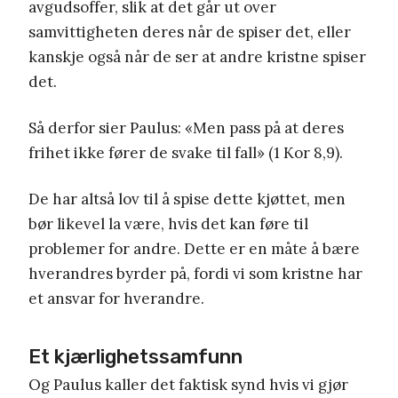
avgudsoffer, slik at det går ut over
samvittigheten deres når de spiser det, eller
kanskje også når de ser at andre kristne spiser
det.
Så derfor sier Paulus: «Men pass på at deres
frihet ikke fører de svake til fall» (1 Kor 8,9).
De har altså lov til å spise dette kjøttet, men
bør likevel la være, hvis det kan føre til
problemer for andre. Dette er en måte å bære
hverandres byrder på, fordi vi som kristne har
et ansvar for hverandre.
Et kjærlighetssamfunn
Og Paulus kaller det faktisk synd hvis vi gjør