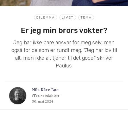
DILEMMA
LIVET
TEMA
Er jeg min brors vokter?
Jeg har ikke bare ansvar for meg selv, men
også for de som er rundt meg. "Jeg har lov til
alt, men ikke alt tjener til det gode," skriver
Paulus.
Nils Kåre Bøe
iTro-redaktør
30. mai 2024