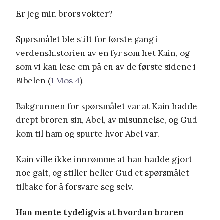
Er jeg min brors vokter?
Spørsmålet ble stilt for første gang i
verdenshistorien av en fyr som het Kain, og
som vi kan lese om på en av de første sidene i
Bibelen (
1 Mos 4
).
Bakgrunnen for spørsmålet var at Kain hadde
drept broren sin, Abel, av misunnelse, og Gud
kom til ham og spurte hvor Abel var.
Kain ville ikke innrømme at han hadde gjort
noe galt, og stiller heller Gud et spørsmålet
tilbake for å forsvare seg selv.
Han mente tydeligvis at hvordan broren