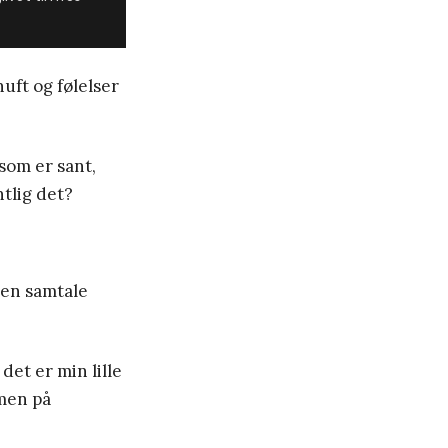
uft og følelser
 som er sant,
ntlig det?
 en samtale
det er min lille
men på