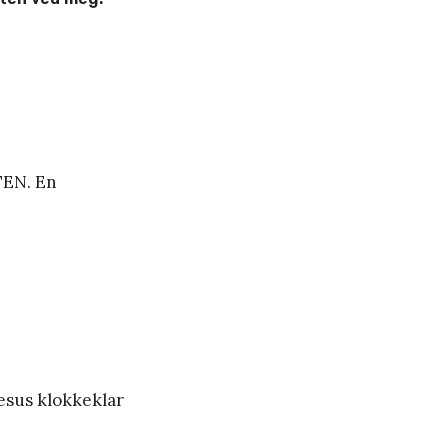
TEN. En
Jesus klokkeklar