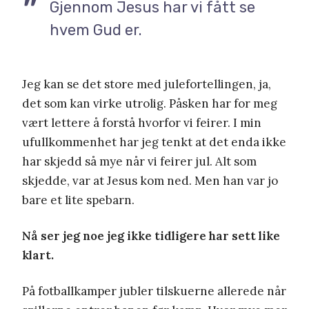
Gjennom Jesus har vi fått se
hvem Gud er.
Jeg kan se det store med julefortellingen, ja,
det som kan virke utrolig. Påsken har for meg
vært lettere å forstå hvorfor vi feirer. I min
ufullkommenhet har jeg tenkt at det enda ikke
har skjedd så mye når vi feirer jul. Alt som
skjedde, var at Jesus kom ned. Men han var jo
bare et lite spebarn.
Nå ser jeg noe jeg ikke tidligere har sett like
klart.
På fotballkamper jubler tilskuerne allerede når