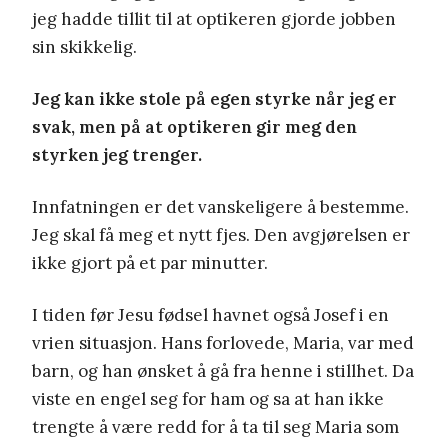
jeg hadde tillit til at optikeren gjorde jobben
sin skikkelig.
Jeg kan ikke stole på egen styrke når jeg er
svak, men på at optikeren gir meg den
styrken jeg trenger.
Innfatningen er det vanskeligere å bestemme.
Jeg skal få meg et nytt fjes. Den avgjørelsen er
ikke gjort på et par minutter.
I tiden før Jesu fødsel havnet også Josef i en
vrien situasjon. Hans forlovede, Maria, var med
barn, og han ønsket å gå fra henne i stillhet. Da
viste en engel seg for ham og sa at han ikke
trengte å være redd for å ta til seg Maria som