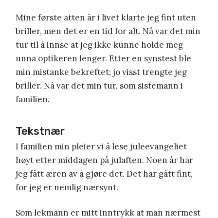
Mine første atten år i livet klarte jeg fint uten
briller, men det er en tid for alt. Nå var det min
tur til å innse at jeg ikke kunne holde meg
unna optikeren lenger. Etter en synstest ble
min mistanke bekreftet; jo visst trengte jeg
briller. Nå var det min tur, som sistemann i
familien.
Tekstnær
I familien min pleier vi å lese juleevangeliet
høyt etter middagen på julaften. Noen år har
jeg fått æren av å gjøre det. Det har gått fint,
for jeg er nemlig nærsynt.
Som lekmann er mitt inntrykk at man nærmest