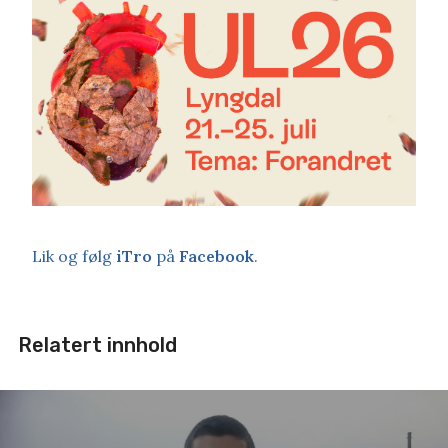
Lik og følg
iTro
på
Facebook
.
Relatert innhold