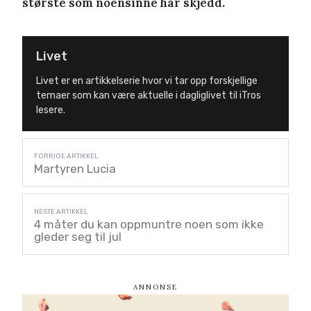
største som noensinne har skjedd.
Livet
Livet er en artikkelserie hvor vi tar opp forskjellige
temaer som kan være aktuelle i dagliglivet til iTros
lesere.
Martyren Lucia
4 måter du kan oppmuntre noen som ikke
gleder seg til jul