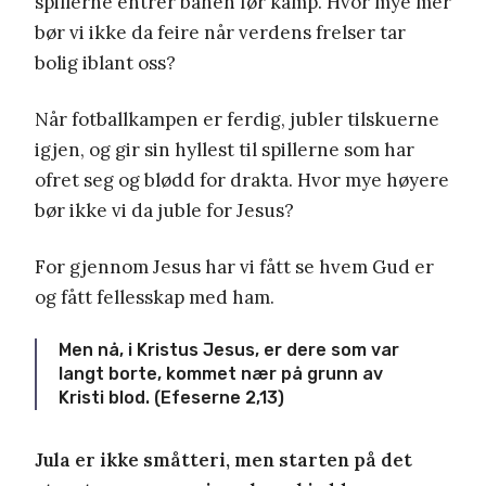
spillerne entrer banen før kamp. Hvor mye mer
bør vi ikke da feire når verdens frelser tar
bolig iblant oss?
Når fotballkampen er ferdig, jubler tilskuerne
igjen, og gir sin hyllest til spillerne som har
ofret seg og blødd for drakta. Hvor mye høyere
bør ikke vi da juble for Jesus?
For gjennom Jesus har vi fått se hvem Gud er
og fått fellesskap med ham.
Men nå, i Kristus Jesus, er dere som var
langt borte, kommet nær på grunn av
Kristi blod. (Efeserne 2,13)
Jula er ikke småtteri, men starten på det