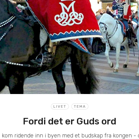
LIVET
TEMA
Fordi det er Guds ord
kom ridende inn i byen med et budskap fra kongen - d