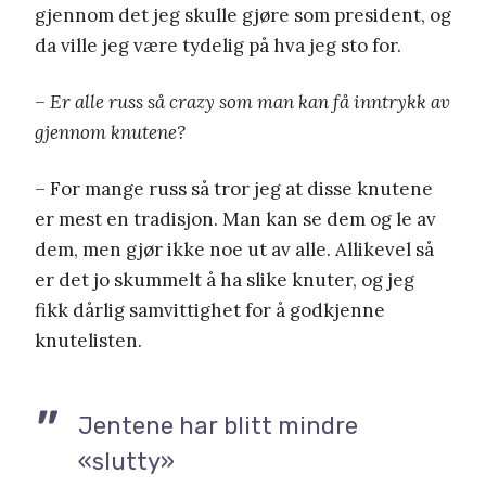
gjennom det jeg skulle gjøre som president, og
da ville jeg være tydelig på hva jeg sto for.
– Er alle russ så crazy som man kan få inntrykk av
gjennom knutene?
– For mange russ så tror jeg at disse knutene
er mest en tradisjon. Man kan se dem og le av
dem, men gjør ikke noe ut av alle. Allikevel så
er det jo skummelt å ha slike knuter, og jeg
fikk dårlig samvittighet for å godkjenne
knutelisten.
Jentene har blitt mindre
«slutty»