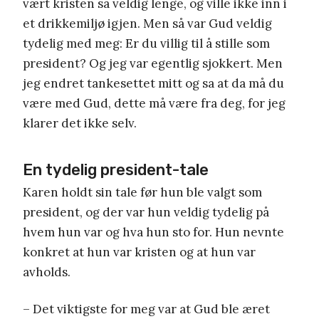
vært kristen så veldig lenge, og ville ikke inn i
et drikkemiljø igjen. Men så var Gud veldig
tydelig med meg: Er du villig til å stille som
president? Og jeg var egentlig sjokkert. Men
jeg endret tankesettet mitt og sa at da må du
være med Gud, dette må være fra deg, for jeg
klarer det ikke selv.
En tydelig president-tale
Karen holdt sin tale før hun ble valgt som
president, og der var hun veldig tydelig på
hvem hun var og hva hun sto for. Hun nevnte
konkret at hun var kristen og at hun var
avholds.
– Det viktigste for meg var at Gud ble æret