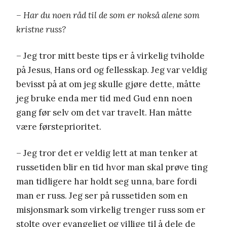
– Har du noen råd til de som er nokså alene som
kristne russ?
– Jeg tror mitt beste tips er å virkelig tviholde
på Jesus, Hans ord og fellesskap. Jeg var veldig
bevisst på at om jeg skulle gjøre dette, måtte
jeg bruke enda mer tid med Gud enn noen
gang før selv om det var travelt. Han måtte
være førsteprioritet.
– Jeg tror det er veldig lett at man tenker at
russetiden blir en tid hvor man skal prøve ting
man tidligere har holdt seg unna, bare fordi
man er russ. Jeg ser på russetiden som en
misjonsmark som virkelig trenger russ som er
stolte over evangeliet og villige til å dele de