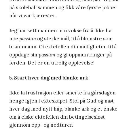
på skoleball sammen og fikk våre første jobber
når vi var kjærester.
Jeg har sett mannen min vokse fra å ikke ha
noe
passion
og sterke mål, til å blomstre som
brannmann. Gi ektefellen din muligheten til å
oppdage sin
passion
og gi oppmuntringer på
ferden. Det er en utrolig opplevelse!
5. Start hver dag med blanke ark
Ikke la frustrasjon eller smerte fra gårsdagen
henge igjen i ekteskapet. Stol på Gud og møt
hver dag med nytt håp, blanke ark og et ønske
om å elske ektefellen din betingelsesløst
gjennom opp- og nedturer.