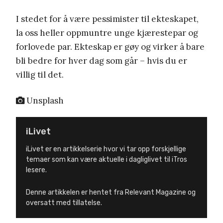
I stedet for å være pessimister til ekteskapet,
la oss heller oppmuntre unge kjærestepar og
forlovede par. Ekteskap er gøy og virker å bare
bli bedre for hver dag som går – hvis du er
villig til det.
Unsplash
iLivet
iLivet er en artikkelserie hvor vi tar opp forskjellige
temaer som kan være aktuelle i dagliglivet til iTros
lesere.
Denne artikkelen er hentet fra Relevant Magazine og
oversatt med tillatelse.