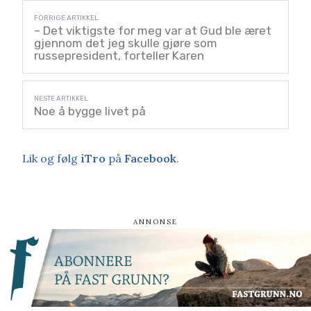
– Det viktigste for meg var at Gud ble æret
gjennom det jeg skulle gjøre som
russepresident, forteller Karen
Noe å bygge livet på
Lik og følg
iTro
på
Facebook
.