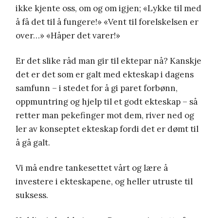
ikke kjente oss, om og om igjen; «Lykke til med
å få det til å fungere!» «Vent til forelskelsen er
over…» «Håper det varer!»
Er det slike råd man gir til ektepar nå? Kanskje
det er det som er galt med ekteskap i dagens
samfunn – i stedet for å gi paret forbønn,
oppmuntring og hjelp til et godt ekteskap – så
retter man pekefinger mot dem, river ned og
ler av konseptet ekteskap fordi det er dømt til
å gå galt.
Vi må endre tankesettet vårt og lære å
investere i ekteskapene, og heller utruste til
suksess.