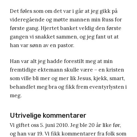
Det føles som om det var i går at jeg gikk på
videregående og møtte mannen min Russ for
første gang. Hjertet banket veldig den første
gangen vi snakket sammen, og jeg fant ut at
han var sønn av en pastor.
Han var alt jeg hadde forestilt meg at min
fremtidige ektemann skulle være – en kristen
som ville bli mer og mer lik Jesus, kjekk, smart,
behandlet meg bra og fikk frem eventyrlysten i
meg.
Utrivelige kommentarer
Vi giftet oss 5. juni 2010. Jeg ble 20 år like før,
og han var 19. Vi fikk kommentarer fra folk som