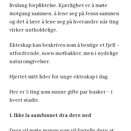
livslang forpliktelse. Kjærlighet er å møte
motgang sammen, å lene seg på Jesus sammen
og det å lære å lene seg på hverandre når ting
virker uutholdelige.
Ekteskap kan beskrives som å bestige et fjell –
utfordrende, noen motbakker, men i nydelige
naturomgivelser.
Hjertet mitt lider for unge ekteskap i dag.
Her er 5 ting som sunne gifte par husker – i
hvert stadie.
1.
Ikke la samfunnet dra dere ned
Dere vil møte mange som vil fortelle dere at