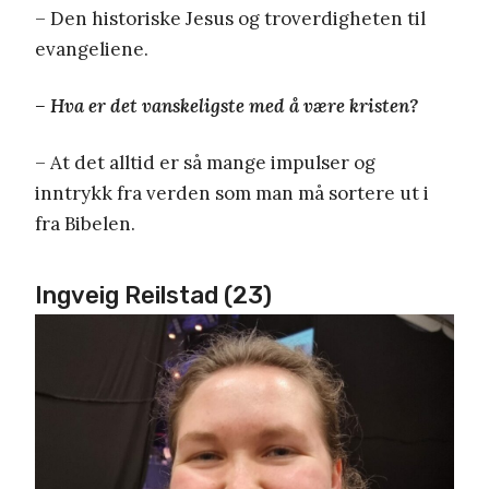
– Den historiske Jesus og troverdigheten til
evangeliene.
– Hva er det vanskeligste med å være kristen?
– At det alltid er så mange impulser og
inntrykk fra verden som man må sortere ut i
fra Bibelen.
Ingveig Reilstad (23)