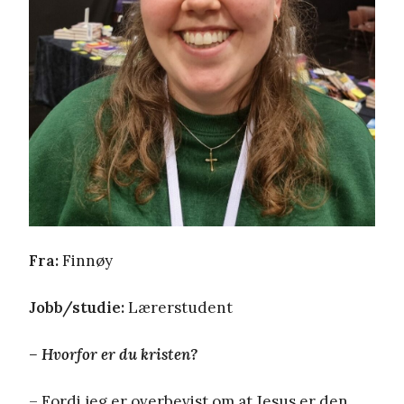
Fra:
Finnøy
Jobb/studie:
Lærerstudent
– Hvorfor er du kristen?
– Fordi jeg er overbevist om at Jesus er den