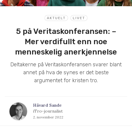
AKTUELT
LIVET
5 på Veritaskonferansen: –
Mer verdifullt enn noe
menneskelig anerkjennelse
Deltakerne på Veritaskonferansen svarer blant
annet på hva de synes er det beste
argumentet for kristen tro.
Håvard Sande
iTro-journalist
2. november 2022