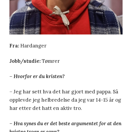
Fra:
Hardanger
Jobb/studie:
Tømrer
– Hvorfor er du kristen?
– Jeg har sett hva det har gjort med pappa. Så
opplevde jeg helbredelse da jeg var 14-15 år og
har etter det hatt en aktiv tro.
– Hva synes du er det beste argumentet for at den
kristne troen er sann?