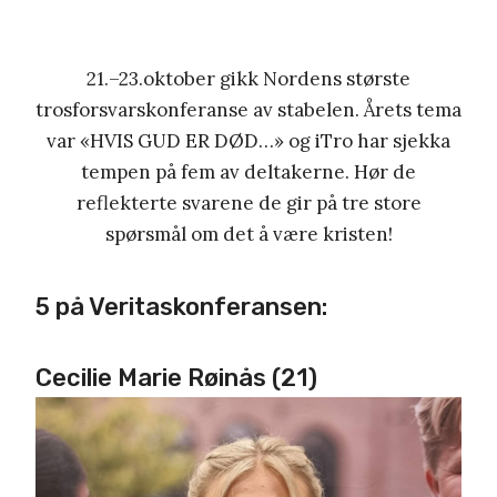
21.–23.oktober gikk Nordens største
trosforsvarskonferanse av stabelen. Årets tema
var «HVIS GUD ER DØD…» og iTro har sjekka
tempen på fem av deltakerne. Hør de
reflekterte svarene de gir på tre store
spørsmål om det å være kristen!
5 på Veritaskonferansen:
Cecilie Marie Røinås (21)