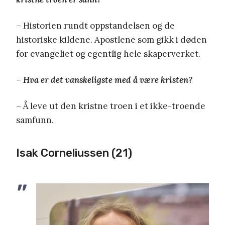
– Historien rundt oppstandelsen og de
historiske kildene. Apostlene som gikk i døden
for evangeliet og egentlig hele skaperverket.
– Hva er det vanskeligste med å være kristen?
– Å leve ut den kristne troen i et ikke-troende
samfunn.
Isak Corneliussen (21)