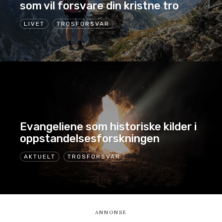
som vil forsvare din kristne tro
LIVET
TROSFORSVAR
Evangeliene som historiske kilder i
oppstandelsesforskningen
AKTUELT
TROSFORSVAR