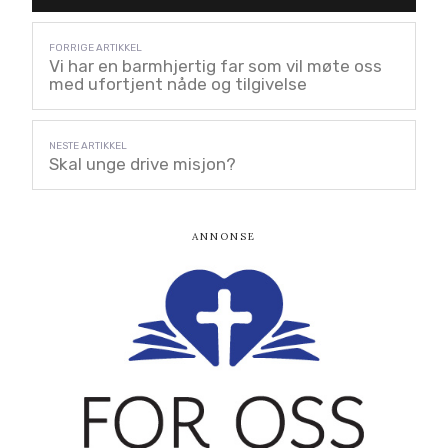
Vi har en barmhjertig far som vil møte oss
med ufortjent nåde og tilgivelse
Skal unge drive misjon?