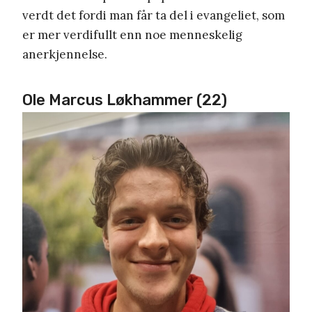
verdt det fordi man får ta del i evangeliet, som
er mer verdifullt enn noe menneskelig
anerkjennelse.
Ole Marcus Løkhammer (22)