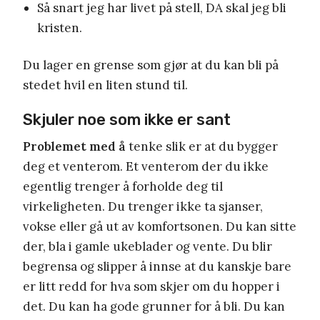
Så snart jeg har livet på stell, DA skal jeg bli
kristen.
Du lager en grense som gjør at du kan bli på
stedet hvil en liten stund til.
Skjuler noe som ikke er sant
Problemet med å
tenke slik er at du bygger
deg et venterom. Et venterom der du ikke
egentlig trenger å forholde deg til
virkeligheten. Du trenger ikke ta sjanser,
vokse eller gå ut av komfortsonen. Du kan sitte
der, bla i gamle ukeblader og vente. Du blir
begrensa og slipper å innse at du kanskje bare
er litt redd for hva som skjer om du hopper i
det. Du kan ha gode grunner for å bli. Du kan