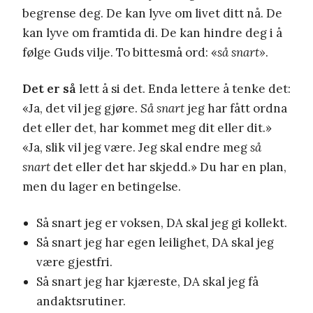
begrense deg. De kan lyve om livet ditt nå. De
kan lyve om framtida di. De kan hindre deg i å
følge Guds vilje. To bittesmå ord: «
så snart»
.
Det er så
lett å si det. Enda lettere å tenke det:
«Ja, det vil jeg gjøre.
Så snart
jeg har fått ordna
det eller det, har kommet meg dit eller dit.»
«Ja, slik vil jeg være. Jeg skal endre meg
så
snart
det eller det har skjedd.» Du har en plan,
men du lager en betingelse.
Så snart jeg er voksen, DA skal jeg gi kollekt.
Så snart jeg har egen leilighet, DA skal jeg
være gjestfri.
Så snart jeg har kjæreste, DA skal jeg få
andaktsrutiner.