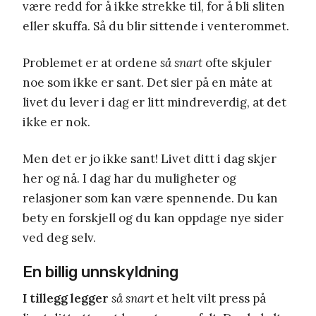
være redd for å ikke strekke til, for å bli sliten
eller skuffa. Så du blir sittende i venterommet.
Problemet er at ordene
så snart
ofte skjuler
noe som ikke er sant. Det sier på en måte at
livet du lever i dag er litt mindreverdig, at det
ikke er nok.
Men det er jo ikke sant! Livet ditt i dag skjer
her og nå. I dag har du muligheter og
relasjoner som kan være spennende. Du kan
bety en forskjell og du kan oppdage nye sider
ved deg selv.
En billig unnskyldning
I tillegg legger
så snart
et helt vilt press på