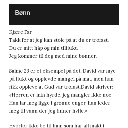
Bønn
Kjære Far,
Takk for at jeg kan stole på at du er trofast.
Du er mitt håp og min tilflukt.
Jeg kommer til deg med mine bønner.
Salme 23 er et eksempel på det. David var mye
på flukt og opplevde mangel på mat, men han
fikk oppleve at Gud var trofast.David skriver:
«Herren er min hyrde, jeg mangler ikke noe.
Han lar meg ligge i grønne enger, han leder
meg til vann der jeg finner hvile.»
Hvorfor ikke be til ham som har all makt i