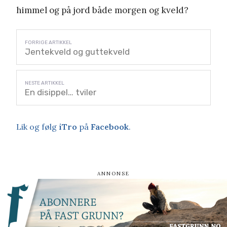
himmel og på jord både morgen og kveld?
Jentekveld og guttekveld
En disippel… tviler
Lik og følg
iTro
på
Facebook
.