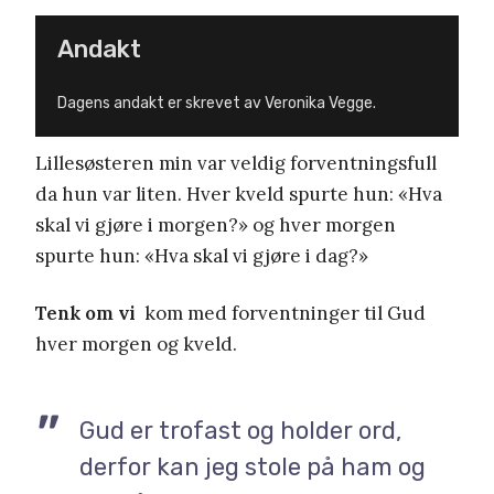
Andakt
Dagens andakt er skrevet av Veronika Vegge.
Lillesøsteren min var veldig forventningsfull
da hun var liten. Hver kveld spurte hun: «Hva
skal vi gjøre i morgen?» og hver morgen
spurte hun: «Hva skal vi gjøre i dag?»
Tenk om vi
kom med forventninger til Gud
hver morgen og kveld.
Gud er trofast og holder ord,
derfor kan jeg stole på ham og