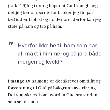
(Luk 11,9)Jeg tror og håper at Gud kan gi meg
det jeg ber om, så derfor bruker jeg tid på å
be.Gud er trofast og holder ord, derfor kan jeg
stole på ham og tro på ham.
Hvorfor ikke be til ham som har
all makt i himmel og på jord både
morgen og kveld?
I mange av
salmene er det skrevet om tillit og
forventning til Gud på bakgrunn av erfaring.
Det står skrevet om hvordan Gud svarer den
som søker ham.