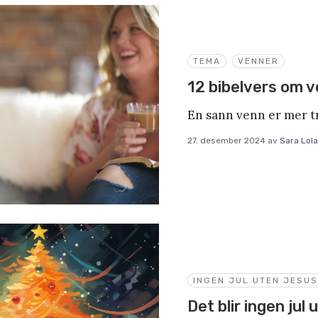
TEMA
VENNER
12 bibelvers om 
En sann venn er mer tr
27. desember 2024
av
Sara Lol
INGEN JUL UTEN JESUS
Det blir ingen jul