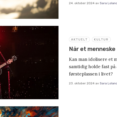
24. oktober 2024
av
Sara Lolan
AKTUELT
KULTUR
Når et menneske b
Kan man idolisere et 
samtidig holde fast på 
førsteplassen i livet?
23. oktober 2024
av
Sara Lolan