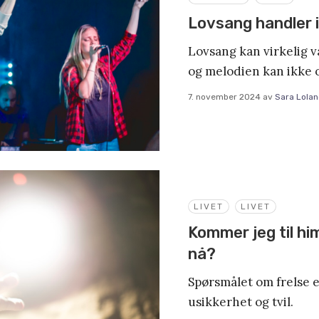
Lovsang handler 
Lovsang kan virkelig 
og melodien kan ikke 
7. november 2024
av
Sara Lola
LIVET
LIVET
Kommer jeg til hi
nå?
Spørsmålet om frelse 
usikkerhet og tvil.