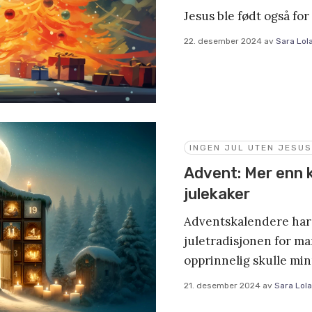
Jesus ble født også for
22. desember 2024
av
Sara Lol
INGEN JUL UTEN JESUS
Advent: Mer enn 
julekaker
Adventskalendere har b
juletradisjonen for ma
opprinnelig skulle mi
21. desember 2024
av
Sara Lol