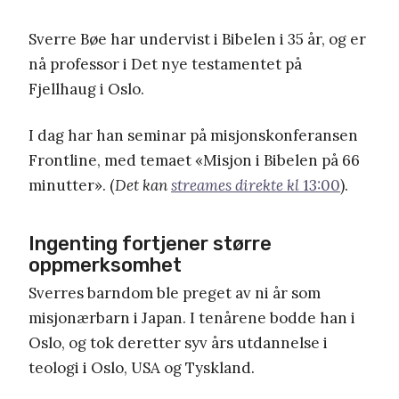
Sverre Bøe har undervist i Bibelen i 35 år, og er
nå professor i Det nye testamentet på
Fjellhaug i Oslo.
I dag har han seminar på misjonskonferansen
Frontline, med temaet «Misjon i Bibelen på 66
minutter». (
Det kan
streames direkte kl
13:00
).
Ingenting fortjener større
oppmerksomhet
Sverres barndom ble preget av ni år som
misjonærbarn i Japan. I tenårene bodde han i
Oslo, og tok deretter syv års utdannelse i
teologi i Oslo, USA og Tyskland.