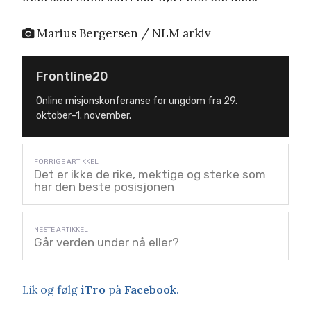
Marius Bergersen / NLM arkiv
Frontline20
Online misjonskonferanse for ungdom fra 29.
oktober–1. november.
Det er ikke de rike, mektige og sterke som
har den beste posisjonen
Går verden under nå eller?
Lik og følg
iTro
på
Facebook
.