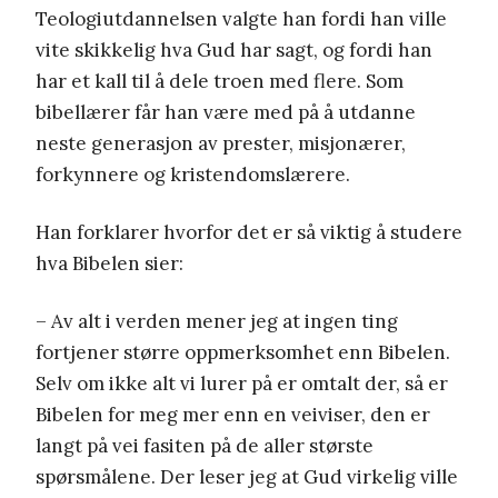
Teologiutdannelsen valgte han fordi han ville
vite skikkelig hva Gud har sagt, og fordi han
har et kall til å dele troen med flere. Som
bibellærer får han være med på å utdanne
neste generasjon av prester, misjonærer,
forkynnere og kristendomslærere.
Han forklarer hvorfor det er så viktig å studere
hva Bibelen sier:
– Av alt i verden mener jeg at ingen ting
fortjener større oppmerksomhet enn Bibelen.
Selv om ikke alt vi lurer på er omtalt der, så er
Bibelen for meg mer enn en veiviser, den er
langt på vei fasiten på de aller største
spørsmålene. Der leser jeg at Gud virkelig ville