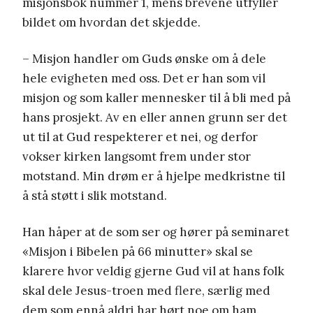
misjonsbok nummer 1, mens brevene utfyller
bildet om hvordan det skjedde.
– Misjon handler om Guds ønske om å dele
hele evigheten med oss. Det er han som vil
misjon og som kaller mennesker til å bli med på
hans prosjekt. Av en eller annen grunn ser det
ut til at Gud respekterer et nei, og derfor
vokser kirken langsomt frem under stor
motstand. Min drøm er å hjelpe medkristne til
å stå støtt i slik motstand.
Han håper at de som ser og hører på seminaret
«Misjon i Bibelen på 66 minutter» skal se
klarere hvor veldig gjerne Gud vil at hans folk
skal dele Jesus-troen med flere, særlig med
dem som ennå aldri har hørt noe om ham.