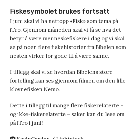
Fiskesymbolet brukes fortsatt
I juni skal vi ha nettopp «Fisk» som tema på
iTro. Gjennom måneden skal vi få se hva det
betyr å være menneskefiskere i dag og vi skal
se på noen flere fiskehistorier fra Bibelen som
nesten virker for gode til å være sanne.
I tillegg skal vi se hvordan Bibelens store
fortelling kan ses gjennom filmen om den lille
klovnefisken Nemo.
Dette i tillegg til mange flere fiskerelaterte –
og ikke-fiskerelaterte – saker kan du lese om
på iTro i juni!
KevinCarden / Lightstock