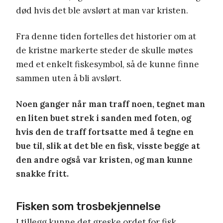
død hvis det ble avslørt at man var kristen.
Fra denne tiden fortelles det historier om at
de kristne markerte steder de skulle møtes
med et enkelt fiskesymbol, så de kunne finne
sammen uten å bli avslørt.
Noen ganger når man traff noen, tegnet man
en liten buet strek i sanden med foten, og
hvis den de traff fortsatte med å tegne en
bue til, slik at det ble en fisk, visste begge at
den andre også var kristen, og man kunne
snakke fritt.
Fisken som trosbekjennelse
I tillegg kunne det greske ordet for fisk,