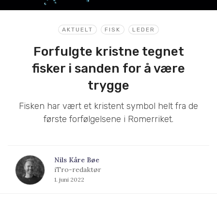
AKTUELT
FISK
LEDER
Forfulgte kristne tegnet
fisker i sanden for å være
trygge
Fisken har vært et kristent symbol helt fra de
første forfølgelsene i Romerriket.
Nils Kåre Bøe
iTro-redaktør
1. juni 2022