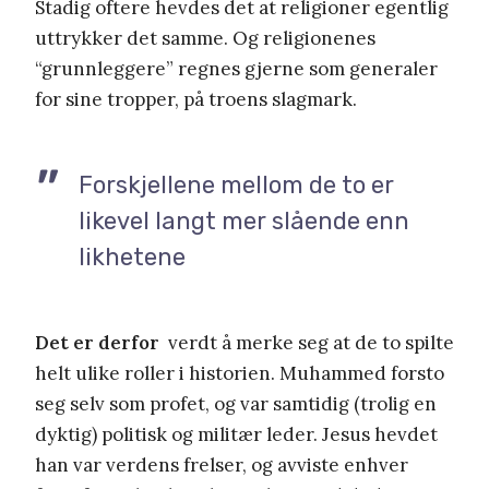
Stadig oftere hevdes det at religioner egentlig
uttrykker det samme. Og religionenes
“grunnleggere” regnes gjerne som generaler
for sine tropper, på troens slagmark.
Forskjellene mellom de to er
likevel langt mer slående enn
likhetene
Det er derfor
verdt å merke seg at de to spilte
helt ulike roller i historien. Muhammed forsto
seg selv som profet, og var samtidig (trolig en
dyktig) politisk og militær leder. Jesus hevdet
han var verdens frelser, og avviste enhver