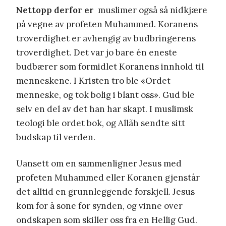
Nettopp derfor er
muslimer også så nidkjære
på vegne av profeten Muhammed. Koranens
troverdighet er avhengig av budbringerens
troverdighet. Det var jo bare én eneste
budbærer som formidlet Koranens innhold til
menneskene. I Kristen tro ble «Ordet
menneske, og tok bolig i blant oss». Gud ble
selv en del av det han har skapt. I muslimsk
teologi ble ordet bok, og Allãh sendte sitt
budskap til verden.
Uansett om en sammenligner Jesus med
profeten Muhammed eller Koranen gjenstår
det alltid en grunnleggende forskjell. Jesus
kom for å sone for synden, og vinne over
ondskapen som skiller oss fra en Hellig Gud.