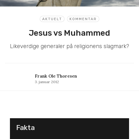
AKTUELT
KOMMENTAR
Jesus vs Muhammed
Likeverdige generaler på religionens slagmark?
Frank Ole Thoresen
3. januar 2012
Fakta