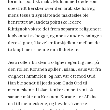
form for politisk makt. Muhammed døde som
ubestridt hersker over den arabiske halvøy,
mens Jesus tilsynelatende maktesløs ble
henrettet av landets politiske ledere.
Riktignok vokste det frem separate religioner i
kjølvannet av begge, og noe av undervisningen
deres ligner, likevel er forskjellene mellom de
to langt mer slående enn likhetene.
Jesu rolle i
kristen tro ligner egentlig mer på
den rollen Koranen spiller i islam. Jesus var fra
evighet i himmelen, og han var ett med Gud.
Han ble sendt til jorda som Guds Ord til
menneskene. I islam tenker en omtrent på
samme måte om Koranen. Koranen er Allahs
ord til menneskene, og hevdes å være en