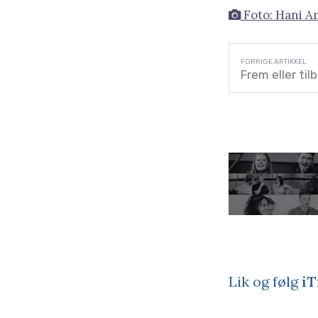
Foto: Hani Am
Frem eller til
Lik og følg
iT