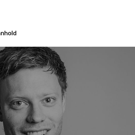
nnhold