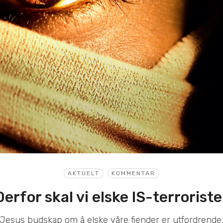
AKTUELT
KOMMENTAR
Derfor skal vi elske IS-terroriste
Jesus budskap om å elske våre fiender er utfordrende.