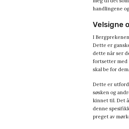
meg til det som
handlingene og
Velsigne o
I Bergprekenen 
Dette er ganske 
dette når ser d
fortsetter med å
skal be for dem
Dette er utford
søsken og andr
kinnet til. Det
denne spesifikk
preget av mørk