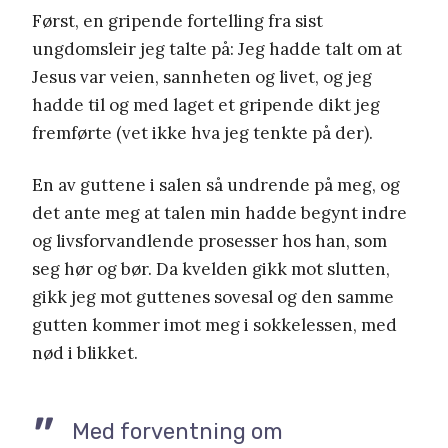
Først, en gripende fortelling fra sist
ungdomsleir jeg talte på: Jeg hadde talt om at
Jesus var veien, sannheten og livet, og jeg
hadde til og med laget et gripende dikt jeg
fremførte (vet ikke hva jeg tenkte på der).
En av guttene i salen så undrende på meg, og
det ante meg at talen min hadde begynt indre
og livsforvandlende prosesser hos han, som
seg hør og bør. Da kvelden gikk mot slutten,
gikk jeg mot guttenes sovesal og den samme
gutten kommer imot meg i sokkelessen, med
nød i blikket.
Med forventning om