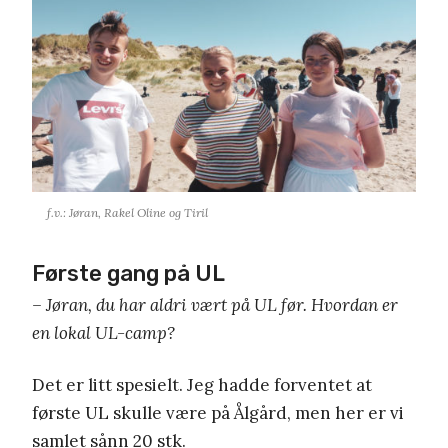
f.v.: Jøran, Rakel Oline og Tiril
Første gang på UL
– Jøran, du har aldri vært på UL før. Hvordan er
en lokal UL-camp?
Det er litt spesielt. Jeg hadde forventet at
første UL skulle være på Ålgård, men her er vi
samlet sånn 20 stk.