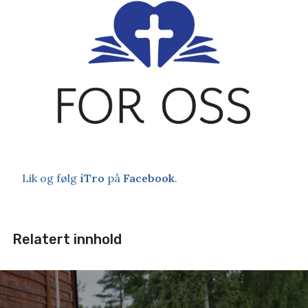
Lik og følg
iTro
på
Facebook
.
Relatert innhold