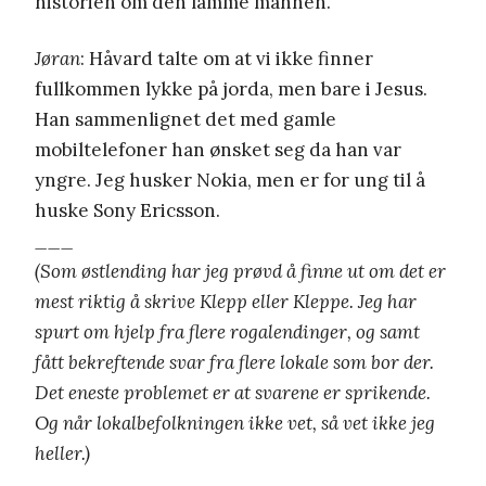
historien om den lamme mannen.
Jøran
: Håvard talte om at vi ikke finner
fullkommen lykke på jorda, men bare i Jesus.
Han sammenlignet det med gamle
mobiltelefoner han ønsket seg da han var
yngre. Jeg husker Nokia, men er for ung til å
huske Sony Ericsson.
___
(Som østlending har jeg prøvd å finne ut om det er
mest riktig å skrive Klepp eller Kleppe. Jeg har
spurt om hjelp fra flere rogalendinger, og samt
fått bekreftende svar fra flere lokale som bor der.
Det eneste problemet er at svarene er sprikende.
Og når lokalbefolkningen ikke vet, så vet ikke jeg
heller.)