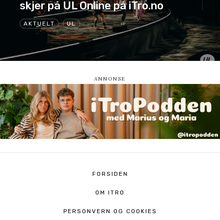
skjer på UL Online på iTro.no
AKTUELT
UL
FORSIDEN
OM ITRO
PERSONVERN OG COOKIES