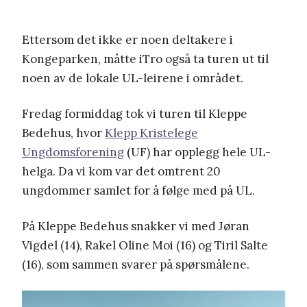
Ettersom det ikke er noen deltakere i
Kongeparken, måtte iTro også ta turen ut til
noen av de lokale UL-leirene i området.
Fredag formiddag tok vi turen til Kleppe
Bedehus, hvor
Klepp Kristelege
Ungdomsforening
(UF) har opplegg hele UL-
helga. Da vi kom var det omtrent 20
ungdommer samlet for å følge med på UL.
På Kleppe Bedehus snakker vi med Jøran
Vigdel (14), Rakel Oline Moi (16) og Tiril Salte
(16), som sammen svarer på spørsmålene.