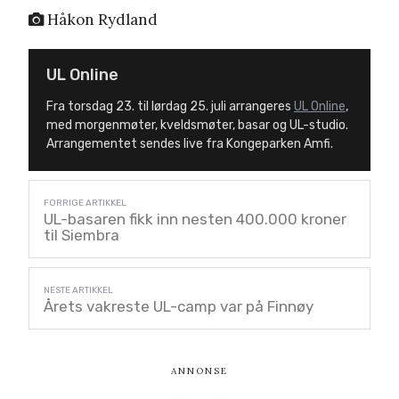
Håkon Rydland
UL Online
Fra torsdag 23. til lørdag 25. juli arrangeres
UL Online
,
med morgenmøter, kveldsmøter, basar og UL-studio.
Arrangementet sendes live fra Kongeparken Amfi.
UL-basaren fikk inn nesten 400.000 kroner
til Siembra
Årets vakreste UL-camp var på Finnøy