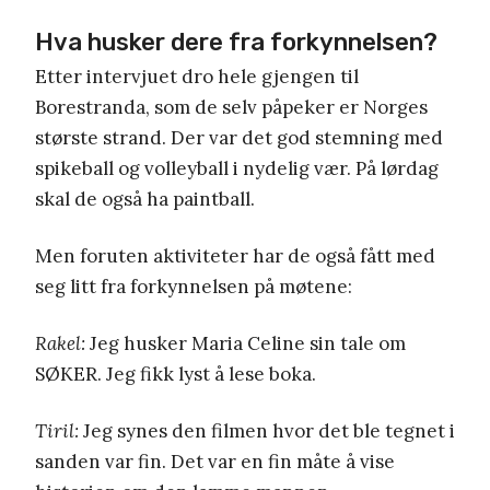
Hva husker dere fra forkynnelsen?
Etter intervjuet dro hele gjengen til
Borestranda, som de selv påpeker er Norges
største strand. Der var det god stemning med
spikeball og volleyball i nydelig vær. På lørdag
skal de også ha paintball.
Men foruten aktiviteter har de også fått med
seg litt fra forkynnelsen på møtene:
Rakel:
Jeg husker Maria Celine sin tale om
SØKER. Jeg fikk lyst å lese boka.
Tiril:
Jeg synes den filmen hvor det ble tegnet i
sanden var fin. Det var en fin måte å vise