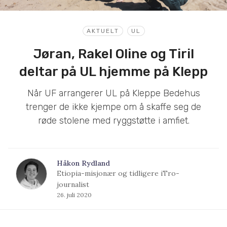
AKTUELT
UL
Jøran, Rakel Oline og Tiril
deltar på UL hjemme på Klepp
Når UF arrangerer UL på Kleppe Bedehus
trenger de ikke kjempe om å skaffe seg de
røde stolene med ryggstøtte i amfiet.
Håkon Rydland
Etiopia-misjonær og tidligere iTro-
journalist
26. juli 2020