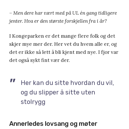
–
Men dere har vært med på UL én gang tidligere
jenter. Hva er den største forskjellen fra i år?
I Kongeparken er det mange flere folk og det
skjer mye mer der. Her vet du hvem alle er, og
det er ikke så lett å bli kjent med nye. I fjor var
det også sykt fint vær der.
Her kan du sitte hvordan du vil,
og du slipper å sitte uten
stolrygg
Annerledes lovsang og møter