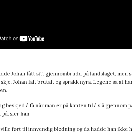
adde Johan fått sitt gjennombrudd på landslaget, men s
 skje. Johan falt brutalt og sprakk nyra. Legene sa at ha
jen.
ng beskjed å få når man er på kanten til å slå gjennom 
t på, sier han.
l ville ført til innvendig blødning og da hadde han ikke 