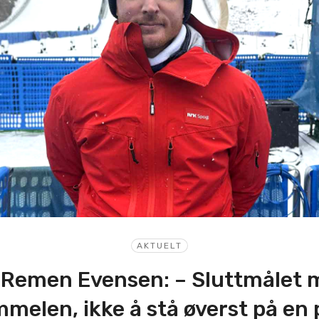
AKTUELT
Remen Evensen: – Sluttmålet m
melen, ikke å stå øverst på en 