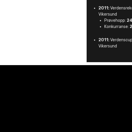
2011:
Verdensrekor
Vikersund
Prøvehopp:
24
Konkurranse:
2011:
Verdenscups
Vikersund