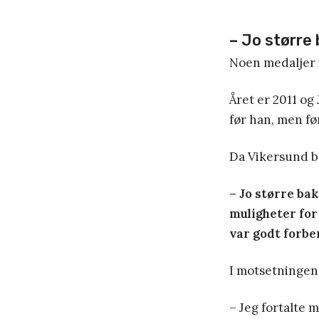
–
Jo større 
Noen medaljer 
Året er 2011 og
før han, men før
Da Vikersund bl
– Jo større bak
muligheter for
var godt forbe
I motsetningen 
– Jeg fortalte 