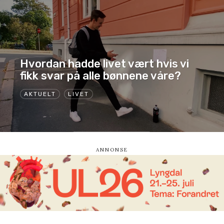
Hvordan hadde livet vært hvis vi
fikk svar på alle bønnene våre?
AKTUELT
LIVET