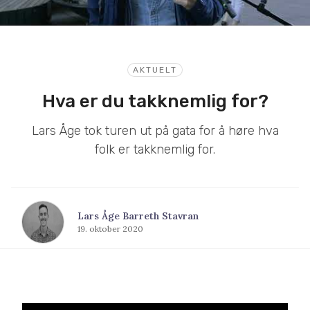
AKTUELT
Hva er du takknemlig for?
Lars Åge tok turen ut på gata for å høre hva
folk er takknemlig for.
Lars Åge Barreth Stavran
19. oktober 2020