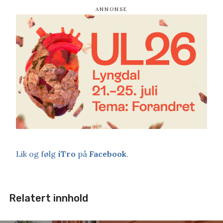
Lik og følg
iTro
på
Facebook
.
Relatert innhold