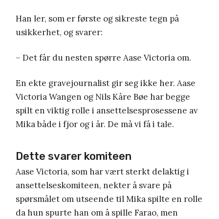
Han ler, som er første og sikreste tegn på
usikkerhet, og svarer:
– Det får du nesten spørre Aase Victoria om.
En ekte gravejournalist gir seg ikke her. Aase
Victoria Wangen og Nils Kåre Bøe har begge
spilt en viktig rolle i ansettelsesprosessene av
Mika både i fjor og i år. De må vi få i tale.
Dette svarer komiteen
Aase Victoria, som har vært sterkt delaktig i
ansettelseskomiteen, nekter å svare på
spørsmålet om utseende til Mika spilte en rolle
da hun spurte han om å spille Farao, men