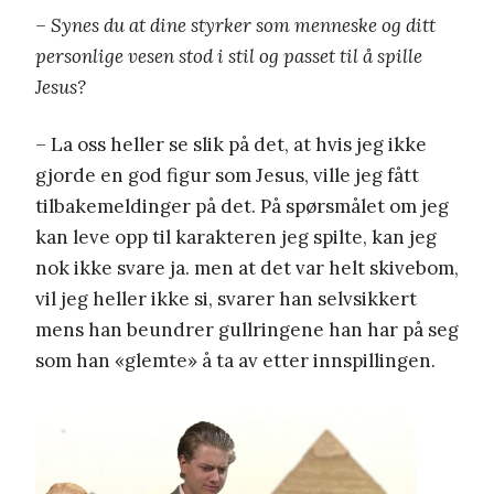
– Synes du at dine styrker som menneske og ditt
personlige vesen stod i stil og passet til å spille
Jesus?
– La oss heller se slik på det, at hvis jeg ikke
gjorde en god figur som Jesus, ville jeg fått
tilbakemeldinger på det. På spørsmålet om jeg
kan leve opp til karakteren jeg spilte, kan jeg
nok ikke svare ja. men at det var helt skivebom,
vil jeg heller ikke si, svarer han selvsikkert
mens han beundrer gullringene han har på seg
som han «glemte» å ta av etter innspillingen.