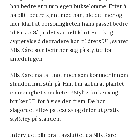
han bedre enn min egen bukselomme. Etter å
ha blitt bedre kjent med han, ble det mer og
mer klart at personligheten hans passet bedre
til Farao. Så ja, det var helt klart en riktig
avgjørelse å degradere han til årets UL, svarer
Nils Kåre som befinner seg på stylter for
anledningen.
Nils Kåre må ta i mot noen som kommer innom
standen han står på. Han har akkurat plantet
en menighet som heter «Stylte-kirken» og
bruker UL for å vise den frem. De har
slagordet «Høy på Jesus» og deler ut gratis
styltetøy
på standen.
Intervjuet blir brått avsluttet da Nils Kåre