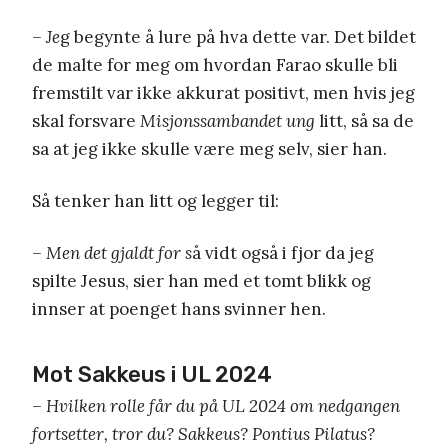
– Je
g begynte å lure på hva dette var. Det bildet
de malte for meg om hvordan Farao skulle bli
fremstilt var ikke akkurat positivt, men hvis jeg
skal forsvare
Misjonssambandet ung
litt, så sa de
sa at jeg ikke skulle være meg selv, sier han.
Så tenker han litt og legger til:
– Men det gjaldt for s
å vidt også i fjor da jeg
spilte Jesus, sier han med et tomt blikk og
innser at poenget hans svinner hen.
Mot Sakkeus i UL 2024
– Hvilken rolle får du på UL 2024 om nedgangen
fortsetter, tror du? Sakkeus? Pontius Pilatus?