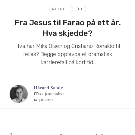
AKTUELT
UL
Fra Jesus til Farao på ett år.
Hva skjedde?
Hva har Mika Olsen og Cristiano Ronaldo til
felles? Begge opplevde et dramatisk
karrierefall på kort tid.
Håvard Sande
iTro-journalist
14. juli 2023