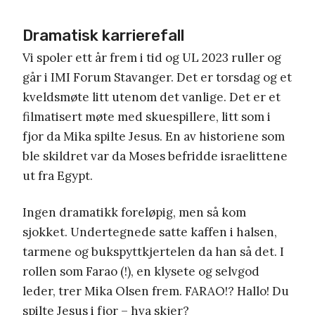
Dramatisk karrierefall
Vi spoler ett år frem i tid og UL 2023 ruller og
går i IMI Forum Stavanger. Det er torsdag og et
kveldsmøte litt utenom det vanlige. Det er et
filmatisert møte med skuespillere, litt som i
fjor da Mika spilte Jesus. En av historiene som
ble skildret var da Moses befridde israelittene
ut fra Egypt.
Ingen dramatikk foreløpig, men så kom
sjokket. Undertegnede satte kaffen i halsen,
tarmene og bukspyttkjertelen da han så det. I
rollen som Farao (!), en klysete og selvgod
leder, trer Mika Olsen frem. FARAO!? Hallo! Du
spilte Jesus i fjor – hva skjer?