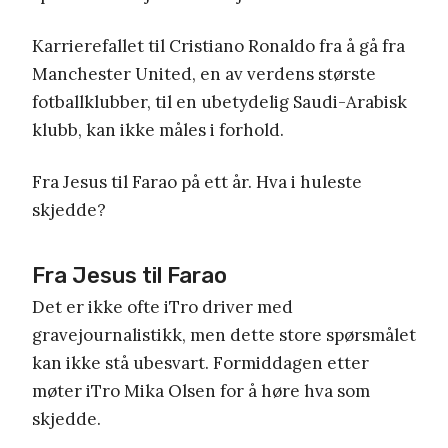
Karrierefallet til Cristiano Ronaldo fra å gå fra
Manchester United, en av verdens største
fotballklubber, til en ubetydelig Saudi-Arabisk
klubb, kan ikke måles i forhold.
Fra Jesus til Farao på ett år. Hva i huleste
skjedde?
Fra Jesus til Farao
Det er ikke ofte iTro driver med
gravejournalistikk, men dette store spørsmålet
kan ikke stå ubesvart. Formiddagen etter
møter iTro Mika Olsen for å høre hva som
skjedde.