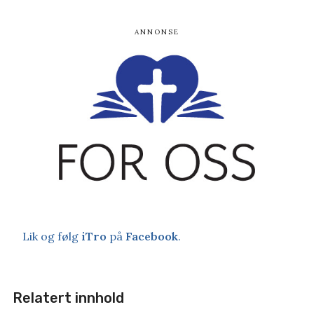
Lik og følg
iTro
på
Facebook
.
Relatert innhold