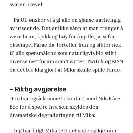
svarer likevel:
– På UL ønsker vi å gi alle en sjanse uavhengig
av utseende. Det er ikke sånn at man trenger å
være brun, kjekk og høy for å spille, ja, si for
eksempel Farao da, forteller hun og sikter nok
til alle spørsmålene som naturligvis ble stilt i
diverse nettforum som Twitter, Twitch og MSN
da det ble klargjort at Mika skulle spille Farao.
– Riktig avgjørelse
iTro har også kommet i kontakt med Nils Kåre
Bøe for å spørre hva som skyldes den
dramatiske degraderingen til Mika:
– Jeg har fulgt Mika tett det siste og kjenner