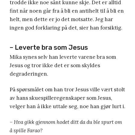
trodde ikke noe sånt kunne skje. Det er alltid
fint når noen går fra å bli en antihelt til å bli en
helt, men dette er jo det motsatte. Jeg har
ingen god forklaring på det, sier han forsiktig.
– Leverte bra som Jesus
Mika synes selv han leverte varene bra som
Jesus og tror ikke det er som skyldes
degraderingen.
På spørsmålet om han tror Jesus ville vært stolt
av hans skuespilleregenskaper som Jesus,
velger han å ikke uttale seg, noe han gjør lurt i.
– Hva gikk gjennom hodet ditt da du ble spurt om
å spille Farao?