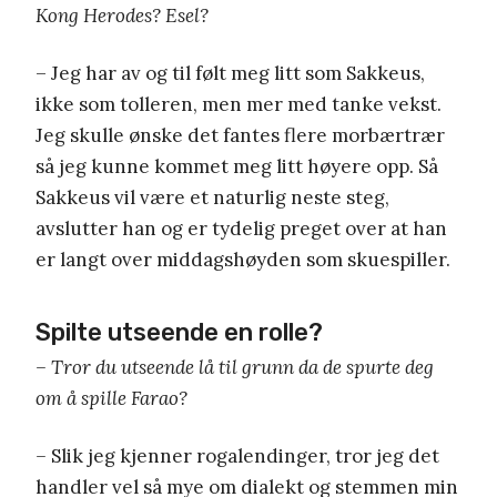
Kong Herodes? Esel?
– Jeg har av og til følt meg litt som Sakkeus,
ikke som tolleren, men mer med tanke vekst.
Jeg skulle ønske det fantes flere morbærtrær
så jeg kunne kommet meg litt høyere opp. Så
Sakkeus vil være et naturlig neste steg,
avslutter han og er tydelig preget over at han
er langt over middagshøyden som skuespiller.
Spilte utseende en rolle?
– Tror du utseende lå til grunn da de spurte deg
om å spille Farao?
–
Slik jeg kjenner rogalendinger, tror jeg det
handler vel så mye om dialekt og stemmen min