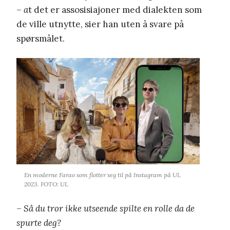
– a
t det er assosisiajoner med dialekten som
de ville utnytte, sier han uten å svare på
spørsmålet.
En moderne Farao som flotter seg til på Instagram på UL
2023. FOTO: UL
– Så du tror ikke utseende spilte en rolle da de
spurte deg?