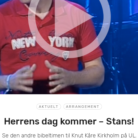
AKTUELT
ARRANGEMENT
Herrens dag kommer – Stans!
Se den andre bibeltimen til Knut Kåre Kirkholm på UL.