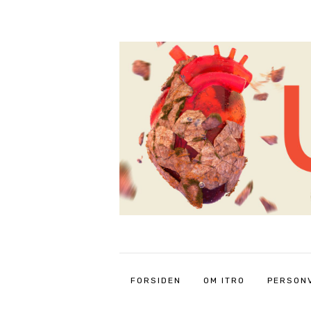
FORSIDEN
OM ITRO
PERSON