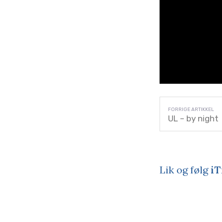
UL – by night
Lik og følg
iT