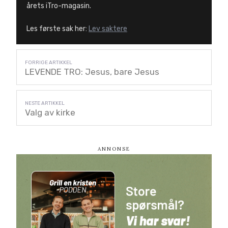
årets iTro-magasin.
Les første sak her:
Lev saktere
LEVENDE TRO: Jesus, bare Jesus
Valg av kirke