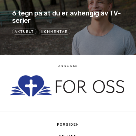
6 tegn på at du er avhengig av TV-
serier
AKTUELT
KOMMENTAR
FORSIDEN
OM ITRO