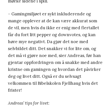
mørke sidene i spill.
– Gamingmiljøet er sykt inkluderende og
mange opplever at de kan være akkurat som
de vil, men hvis du ikke er enig med flertallet
får du fort litt pepper og downvotes, og kan
høre mye negativt. Da gjør det noe med
selvbildet ditt. Det snakker vi for lite om, og
det må vi gjøre noe med, sier Andreas, før han
gjentar oppfordringen om å snakke med andre
kristne om gamingen og hvordan det påvirker
deg og livet ditt. Også er du selvsagt
velkommen til Bibelskolen Fjellhaug hvis det
frister!
Andreas’ tips for livet: