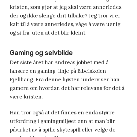
kristen, som gjør at jeg skal være annerledes
der og ikke slenge drit tilbake? Jeg tror vi er
kalt til å være annerledes, våge å være uenig
og si fra, uten at det blir kleint.
Gaming og selvbilde
Det siste året har Andreas jobbet med å
lansere en gaming-linje på Bibelskolen
Fjellhaug. Fra denne høsten underviser han
gamere om hvordan det har relevans for det å
være kristen.
Han tror også at det finnes en enda større
utfordring i gamingmiljøet enn at man blir
påvirket av å spille skytespill eller velge de