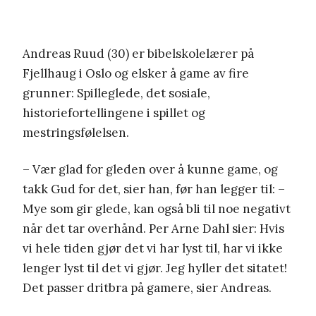
Andreas Ruud (30) er bibelskolelærer på
Fjellhaug i Oslo og elsker å game av fire
grunner: Spilleglede, det sosiale,
historiefortellingene i spillet og
mestringsfølelsen.
– Vær glad for gleden over å kunne game, og
takk Gud for det, sier han, før han legger til: –
Mye som gir glede, kan også bli til noe negativt
når det tar overhånd. Per Arne Dahl sier: Hvis
vi hele tiden gjør det vi har lyst til, har vi ikke
lenger lyst til det vi gjør. Jeg hyller det sitatet!
Det passer dritbra på gamere, sier Andreas.