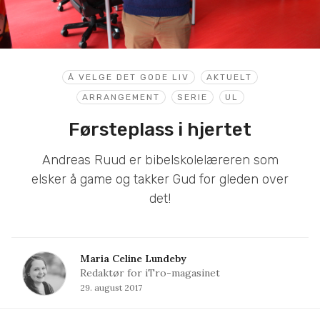
Å VELGE DET GODE LIV
AKTUELT
ARRANGEMENT
SERIE
UL
Førsteplass i hjertet
Andreas Ruud er bibelskolelæreren som
elsker å game og takker Gud for gleden over
det!
Maria Celine Lundeby
Redaktør for iTro-magasinet
29. august 2017