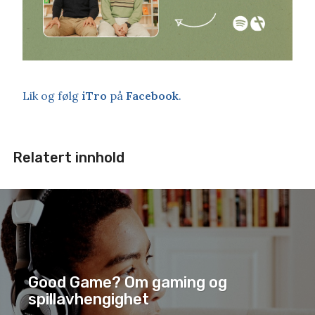
Lik og følg
iTro
på
Facebook
.
Relatert innhold
Good Game? Om gaming og
spillavhengighet