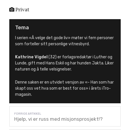
Privat
Tema
I serien «Å velge det gode liv» møter vi fem personer
som forteller sitt personlige vitnesbyrd.
Kathrine Vigdel
(32) er forlagsredaktør i Luther og
Lunde, gift med Hans Eskil og har hunden Jakta. Liker
naturen og å telle velsignelser.
Denne saken er en utvidet versjon av «– Han som har
skapt oss vet hva som er best for oss» i årets iTro-
magasin.
Hjelp, vi er russ med misjonsprosjekt!?