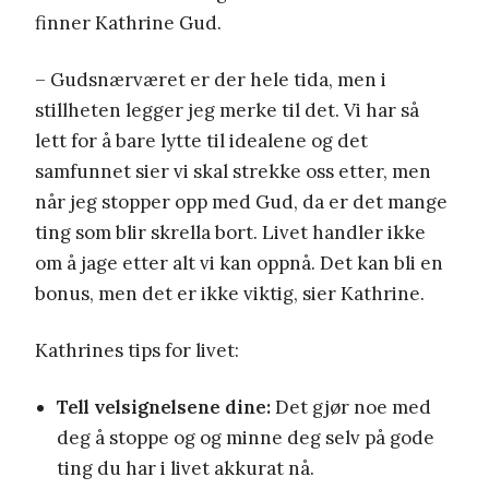
finner Kathrine Gud.
– Gudsnærværet er der hele tida, men i
stillheten legger jeg merke til det. Vi har så
lett for å bare lytte til idealene og det
samfunnet sier vi skal strekke oss etter, men
når jeg stopper opp med Gud, da er det mange
ting som blir skrella bort. Livet handler ikke
om å jage etter alt vi kan oppnå. Det kan bli en
bonus, men det er ikke viktig, sier Kathrine.
Kathrines tips for livet:
Tell velsignelsene dine:
Det gjør noe med
deg å stoppe og og minne deg selv på gode
ting du har i livet akkurat nå.