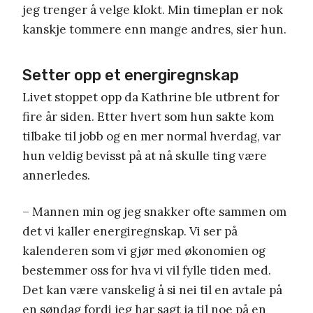
jeg trenger å velge klokt. Min timeplan er nok
kanskje tommere enn mange andres, sier hun.
Setter opp et energiregnskap
Livet stoppet opp da Kathrine ble utbrent for
fire år siden. Etter hvert som hun sakte kom
tilbake til jobb og en mer normal hverdag, var
hun veldig bevisst på at nå skulle ting være
annerledes.
– Mannen min og jeg snakker ofte sammen om
det vi kaller energiregnskap. Vi ser på
kalenderen som vi gjør med økonomien og
bestemmer oss for hva vi vil fylle tiden med.
Det kan være vanskelig å si nei til en avtale på
en søndag fordi jeg har sagt ja til noe på en