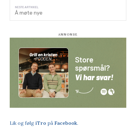
Å møte nye
Lik og følg
iTro
på
Facebook
.