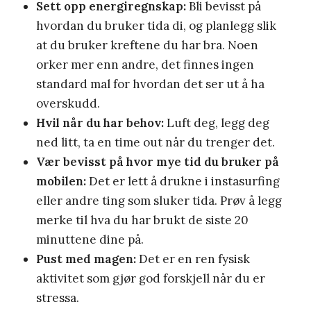
Sett opp energiregnskap:
Bli bevisst på
hvordan du bruker tida di, og planlegg slik
at du bruker kreftene du har bra. Noen
orker mer enn andre, det finnes ingen
standard mal for hvordan det ser ut å ha
overskudd.
Hvil når du har behov:
Luft deg, legg deg
ned litt, ta en time out når du trenger det.
Vær bevisst på hvor mye tid du bruker på
mobilen:
Det er lett å drukne i instasurfing
eller andre ting som sluker tida. Prøv å legg
merke til hva du har brukt de siste 20
minuttene dine på.
Pust med magen:
Det er en ren fysisk
aktivitet som gjør god forskjell når du er
stressa.