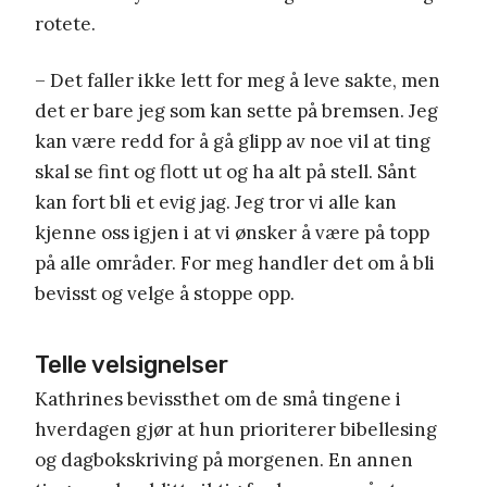
rotete.
– Det faller ikke lett for meg å leve sakte, men
det er bare jeg som kan sette på bremsen. Jeg
kan være redd for å gå glipp av noe vil at ting
skal se fint og flott ut og ha alt på stell. Sånt
kan fort bli et evig jag. Jeg tror vi alle kan
kjenne oss igjen i at vi ønsker å være på topp
på alle områder. For meg handler det om å bli
bevisst og velge å stoppe opp.
Telle velsignelser
Kathrines bevissthet om de små tingene i
hverdagen gjør at hun prioriterer bibellesing
og dagbokskriving på morgenen. En annen