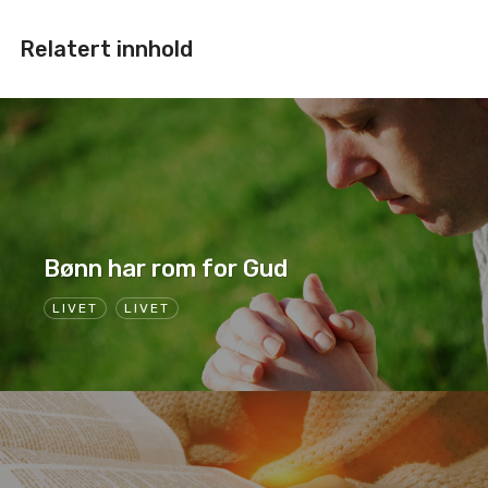
Relatert innhold
Bønn har rom for Gud
LIVET
LIVET