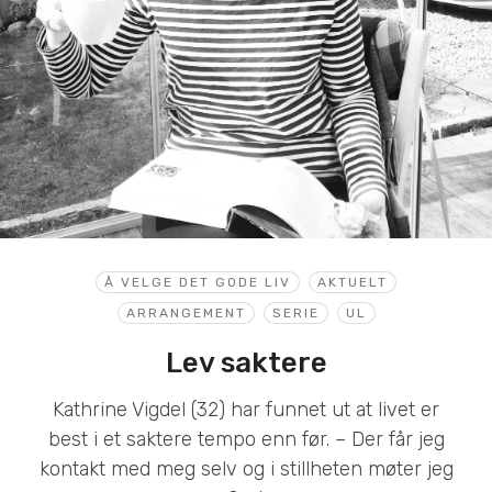
Å VELGE DET GODE LIV
AKTUELT
ARRANGEMENT
SERIE
UL
Lev saktere
Kathrine Vigdel (32) har funnet ut at livet er
best i et saktere tempo enn før. – Der får jeg
kontakt med meg selv og i stillheten møter jeg