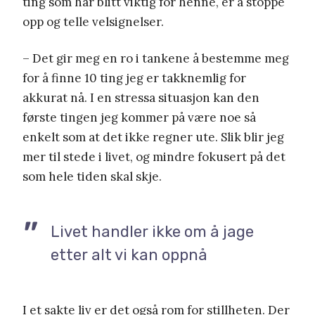
ting som har blitt viktig for henne, er å stoppe
opp og telle velsignelser.
– Det gir meg en ro i tankene å bestemme meg
for å finne 10 ting jeg er takknemlig for
akkurat nå. I en stressa situasjon kan den
første tingen jeg kommer på være noe så
enkelt som at det ikke regner ute. Slik blir jeg
mer til stede i livet, og mindre fokusert på det
som hele tiden skal skje.
Livet handler ikke om å jage
etter alt vi kan oppnå
I et sakte liv er det også rom for stillheten. Der