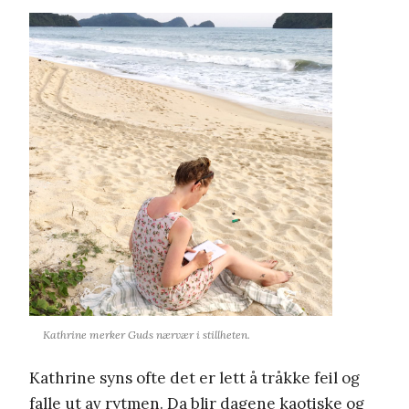
Kathrine merker Guds nærvær i stillheten.
Kathrine syns ofte det er lett å tråkke feil og
falle ut av rytmen. Da blir dagene kaotiske og