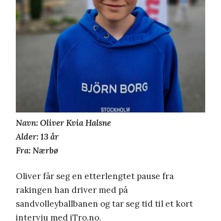
Navn: Oliver Kvia Halsne
Alder: 13 år
Fra: Nærbø
Oliver får seg en etterlengtet pause fra
rakingen han driver med på
sandvolleyballbanen og tar seg tid til et kort
intervju med iTro.no.