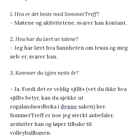
1. Hva er det beste med SommerTreff?
– Møtene og aktivitetene, svarer han kontant.
2. Hva har du lært av talene?
– Jeg har lært hva Sannheten om Jesus og meg
selv er, svarer han.
3. Kommer du igjen neste år?
– Ja. Fordi det er veldig «jillt» (vet du ikke hva
«jillt» betyr, kan du sjekke ut
rogalandsordboka i
denne
saken) her.
SommerTreff er noe jeg sterkt anbefaler,
avslutter han og løper tilbake til
volleyballbanen.