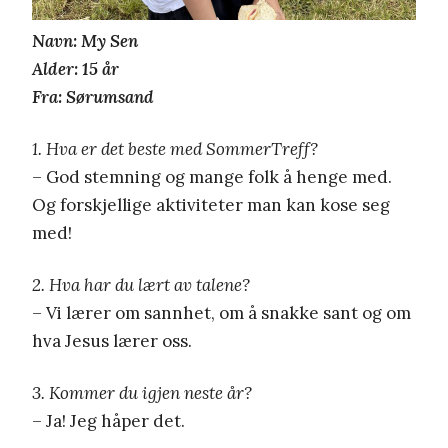
Navn: My Sen
Alder: 15 år
Fra: Sørumsand
1. Hva er det beste med SommerTreff?
– God stemning og mange folk å henge med.
Og forskjellige aktiviteter man kan kose seg
med!
2. Hva har du lært av talene?
– Vi lærer om sannhet, om å snakke sant og om
hva Jesus lærer oss.
3. Kommer du igjen neste år?
– Ja! Jeg håper det.