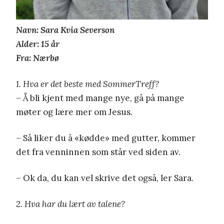
Navn: Sara Kvia Severson
Alder: 15 år
Fra: Nærbø
1. Hva er det beste med SommerTreff?
– Å bli kjent med mange nye, gå på mange
møter og lære mer om Jesus.
– Så liker du å «kødde» med gutter, kommer
det fra venninnen som står ved siden av.
– Ok da, du kan vel skrive det også, ler Sara.
2. Hva har du lært av talene?