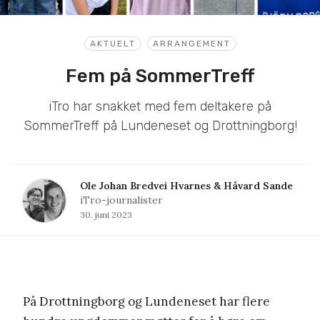
AKTUELT
ARRANGEMENT
Fem på SommerTreff
iTro har snakket med fem deltakere på
SommerTreff på Lundeneset og Drottningborg!
Ole Johan Bredvei Hvarnes & Håvard Sande
iTro-journalister
30. juni 2023
På Drottningborg og Lundeneset har flere