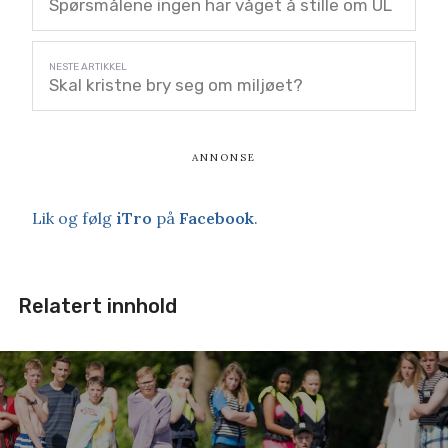
Spørsmålene ingen har våget å stille om UL
Skal kristne bry seg om miljøet?
Lik og følg
iTro
på
Facebook
.
Relatert innhold