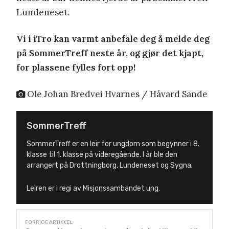
Lundeneset.
Vi i iTro kan varmt anbefale deg å melde deg
på SommerTreff neste år, og gjør det kjapt,
for plassene fylles fort opp!
Ole Johan Bredvei Hvarnes / Håvard Sande
SommerTreff
SommerTreff er en leir for ungdom som begynner i 8.
klasse til 1. klasse på videregående. I år ble den
arrangert på Drottningborg, Lundeneset og Sygna.
Leiren er i regi av Misjonssambandet ung.