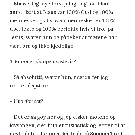
– Masse! Og mye forskjellig. Jeg har blant
annet lært at Jesus var 100% Gud og 100%
menneske og at vi som mennesker er 100%
uperfekte og 100% perfekte hvis vi tror på
Jesus, svarer hun og påpeker at møtene har
vært bra og ikke kjedelige.
3. Kommer du igjen neste år?
– Så absolutt!, svarer hun, nesten før jeg
rekker å spørre.
– Hvorfor det?
– Det er så gøy her og jeg elsker møtene og
lovsangen, sier hun entusiastisk og legger til at
neste år blir hennes fjerde år på SommerTreff