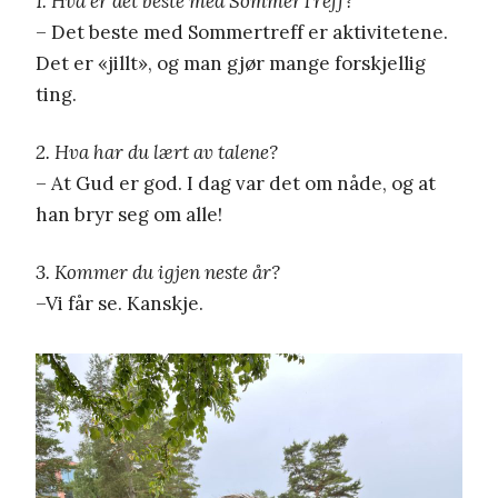
1. Hva er det beste med SommerTreff?
– Det beste med Sommertreff er aktivitetene.
Det er «jillt», og man gjør mange forskjellig
ting.
2. Hva har du lært av talene?
– At Gud er god. I dag var det om nåde, og at
han bryr seg om alle!
3. Kommer du igjen neste år?
–Vi får se. Kanskje.