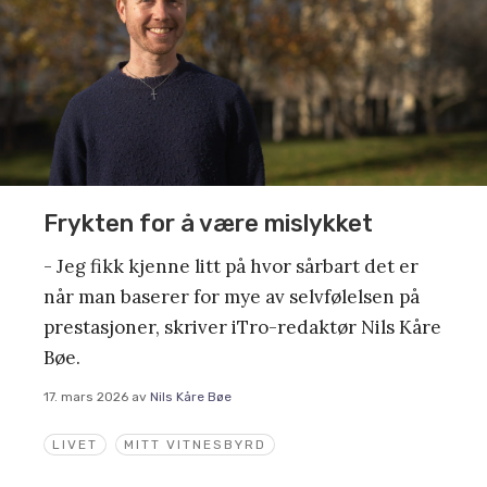
Frykten for å være mislykket
- Jeg fikk kjenne litt på hvor sårbart det er
når man baserer for mye av selvfølelsen på
prestasjoner, skriver iTro-redaktør Nils Kåre
Bøe.
17. mars 2026
av
Nils Kåre Bøe
LIVET
MITT VITNESBYRD