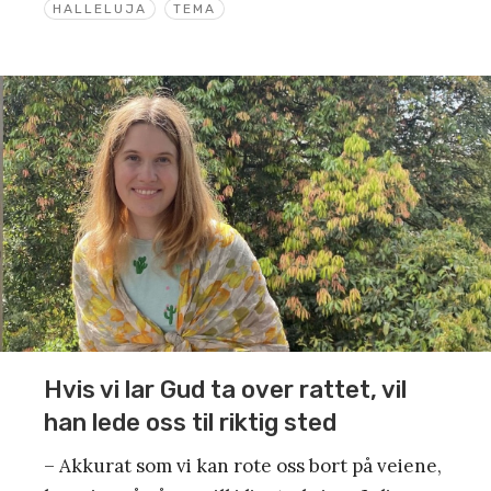
HALLELUJA
TEMA
Hvis vi lar Gud ta over rattet, vil
han lede oss til riktig sted
– Akkurat som vi kan rote oss bort på veiene,