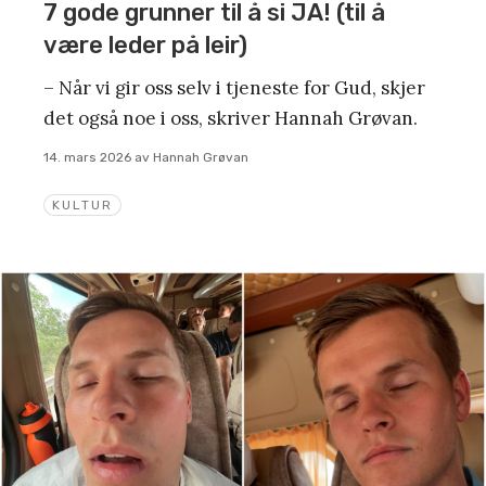
7 gode grunner til å si JA! (til å
være leder på leir)
– Når vi gir oss selv i tjeneste for Gud, skjer
det også noe i oss, skriver Hannah Grøvan.
14. mars 2026
av
Hannah Grøvan
KULTUR