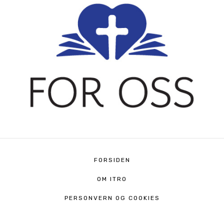
FORSIDEN
OM ITRO
PERSONVERN OG COOKIES