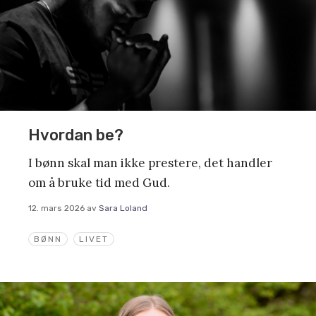
Hvordan be?
I bønn skal man ikke prestere, det handler
om å bruke tid med Gud.
12. mars 2026
av
Sara Loland
BØNN
LIVET