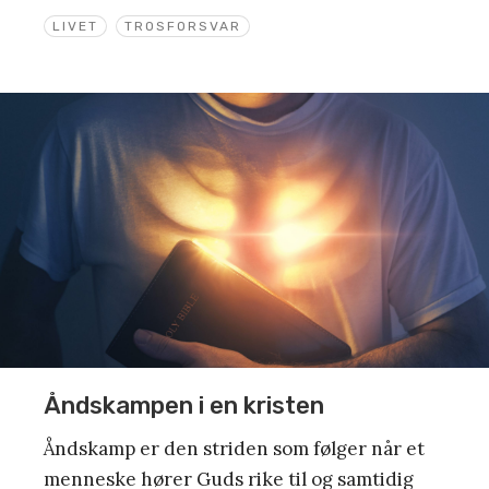
LIVET
TROSFORSVAR
Åndskampen i en kristen
Åndskamp er den striden som følger når et
menneske hører Guds rike til og samtidig