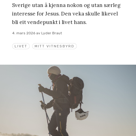
Sverige utan å kjenna nokon og utan særleg
interesse for Jesus. Den veka skulle likevel
bli eit vendepunkt i livet hans.
4. mars 2026
av
Lyder Braut
LIVET
MITT VITNESBYRD