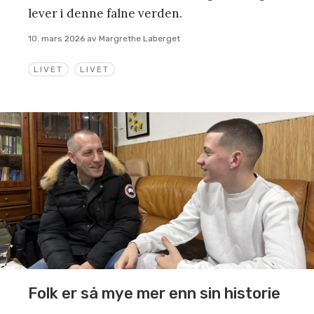
lever i denne falne verden.
10. mars 2026
av
Margrethe Laberget
LIVET
LIVET
Folk er så mye mer enn sin historie