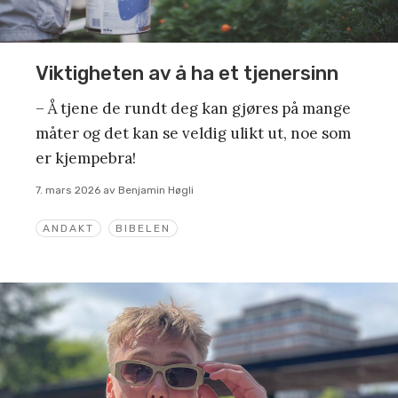
Viktigheten av å ha et tjenersinn
– Å tjene de rundt deg kan gjøres på mange
måter og det kan se veldig ulikt ut, noe som
er kjempebra!
7. mars 2026
av
Benjamin Høgli
ANDAKT
BIBELEN