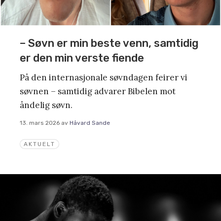
– Søvn er min beste venn, samtidig
er den min verste fiende
På den internasjonale søvndagen feirer vi
søvnen – samtidig advarer Bibelen mot
åndelig søvn.
13. mars 2026
av
Håvard Sande
AKTUELT