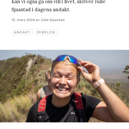
kan vi også gå oss vill i livet, skriver Julie
Sjaastad i dagens andakt.
15. mars 2026
av
Julie Sjaastad
ANDAKT
BIBELEN