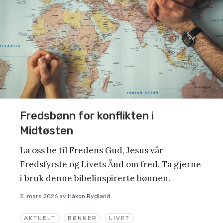
Fredsbønn for konflikten i
Midtøsten
La oss be til Fredens Gud, Jesus vår
Fredsfyrste og Livets Ånd om fred. Ta gjerne
i bruk denne bibelinspirerte bønnen.
5. mars 2026
av
Håkon Rydland
AKTUELT
BØNNER
LIVET