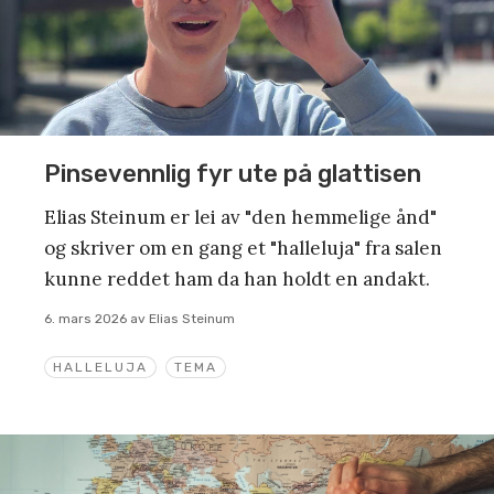
Pinsevennlig fyr ute på glattisen
Elias Steinum er lei av "den hemmelige ånd"
og skriver om en gang et "halleluja" fra salen
kunne reddet ham da han holdt en andakt.
6. mars 2026
av
Elias Steinum
HALLELUJA
TEMA