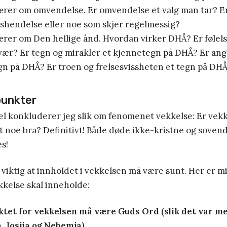
ærer om omvendelse. Er omvendelse et valg man tar? 
shendelse eller noe som skjer regelmessig?
rer om Den hellige ånd. Hvordan virker DHÅ? Er følels
ær? Er tegn og mirakler et kjennetegn på DHÅ? Er ang
gn på DHÅ? Er troen og frelsesvissheten et tegn på DH
punkter
l konkluderer jeg slik om fenomenet vekkelse: Er vekk
 noe bra? Definitivt! Både døde ikke-kristne og sovend
s!
 viktig at innholdet i vekkelsen må være sunt. Her er m
kkelse skal inneholde:
tet for vekkelsen må være Guds Ord (slik det var m
, Josjia og Nehemja)