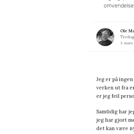
omvendelse o
Ole Ma
Teolog
3. mars
Jeg er på ingen
verken ut fra er
er jeg feil pers
Samtidig har je
jeg har gjort 
det kan være ny