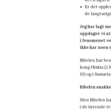
Er det opplev
de langvarig
Jeg har lagt me
oppdager vi at
i fenomenet vek
ikke har noen 
Bibelen har bes
kong Hiskia (2 
10) og i Samaria
Bibelen snakker
Men Bibelen har
i de lærende te