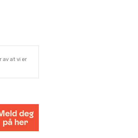
 av at vi er