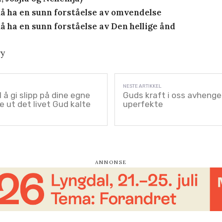
å ha en sunn forståelse av omvendelse
 ha en sunn forståelse av Den hellige ånd
ry
til å gi slipp på dine egne
Guds kraft i oss avhenger
ve ut det livet Gud kalte
uperfekte