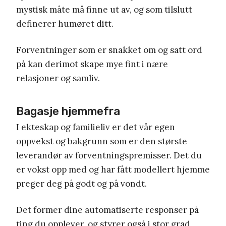
mystisk måte må finne ut av, og som tilslutt
definerer humøret ditt.
Forventninger som er snakket om og satt ord
på kan derimot skape mye fint i nære
relasjoner og samliv.
Bagasje hjemmefra
I ekteskap og familieliv er det vår egen
oppvekst og bakgrunn som er den største
leverandør av forventningspremisser. Det du
er vokst opp med og har fått modellert hjemme
preger deg på godt og på vondt.
Det former dine automatiserte responser på
ting du opplever, og styrer også i stor grad