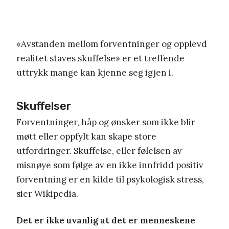
«Avstanden mellom forventninger og opplevd
realitet staves skuffelse» er et treffende
uttrykk mange kan kjenne seg igjen i.
Skuffelser
Forventninger, håp og ønsker som ikke blir
møtt eller oppfylt kan skape store
utfordringer. Skuffelse, eller følelsen av
misnøye som følge av en ikke innfridd positiv
forventning er en kilde til psykologisk stress,
sier Wikipedia.
Det er ikke uvanlig at det er menneskene