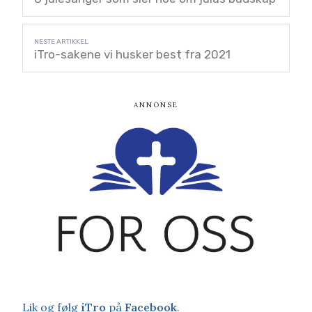
iTro-sakene vi husker best fra 2021
Lik og følg
iTro
på
Facebook
.