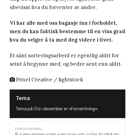
ubevisst hva du forventer av andre.
Vi har alle med oss bagasje inn i forholdet,
men du kan faktisk bestemme til en viss grad
hva du velger å ta med deg videre i livet.
Et sånt sorteringsarbeid er egentlig aldri for
seint å begynne med, og bedre sent enn aldri.
Prixel Creative / lightstock
Tema
Tema på iTro i desember er «Forventning».
8 julesanger som sier noe om julas budskap