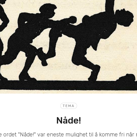
TEMA
Nåde!
ordet "Nåde!" var eneste mulighet til å komme fri når