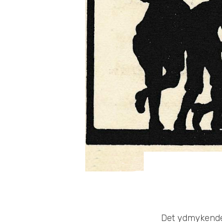
Det ydmykende 