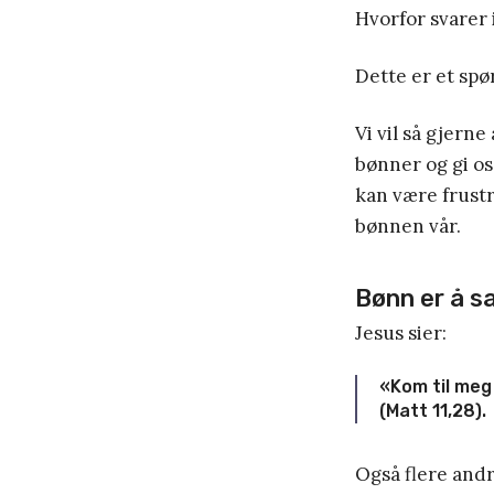
Hvorfor svarer
Dette er et spø
Vi vil så gjerne
bønner og gi os
kan være frustr
bønnen vår.
Bønn er å s
Jesus sier:
«Kom til meg 
(Matt 11,28).
Også flere andr