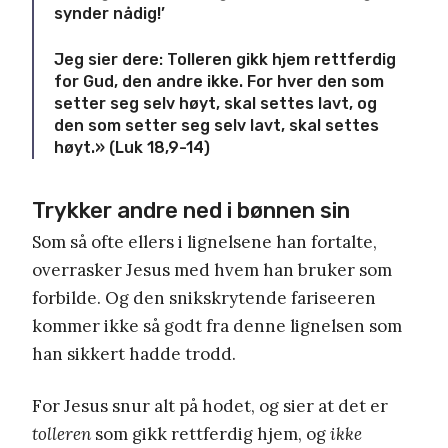
synder nådig!’
Jeg sier dere: Tolleren gikk hjem rettferdig
for Gud, den andre ikke. For hver den som
setter seg selv høyt, skal settes lavt, og
den som setter seg selv lavt, skal settes
høyt.» (Luk 18,9-14)
Trykker andre ned i bønnen sin
Som så ofte ellers i lignelsene han fortalte,
overrasker Jesus med hvem han bruker som
forbilde. Og den snikskrytende fariseeren
kommer ikke så godt fra denne lignelsen som
han sikkert hadde trodd.
For Jesus snur alt på hodet, og sier at det er
tolleren
som gikk rettferdig hjem, og
ikke