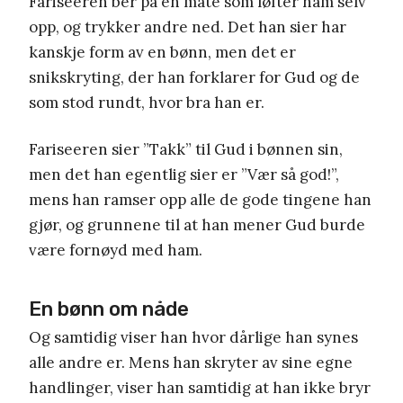
Fariseeren ber på en måte som løfter ham selv
opp, og trykker andre ned. Det han sier har
kanskje form av en bønn, men det er
snikskryting, der han forklarer for Gud og de
som stod rundt, hvor bra han er.
Fariseeren sier ”Takk” til Gud i bønnen sin,
men det han egentlig sier er ”Vær så god!”,
mens han ramser opp alle de gode tingene han
gjør, og grunnene til at han mener Gud burde
være fornøyd med ham.
En bønn om nåde
Og samtidig viser han hvor dårlige han synes
alle andre er. Mens han skryter av sine egne
handlinger, viser han samtidig at han ikke bryr