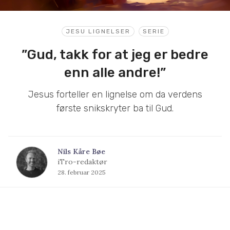
JESU LIGNELSER
SERIE
”Gud, takk for at jeg er bedre
enn alle andre!”
Jesus forteller en lignelse om da verdens
første snikskryter ba til Gud.
Nils Kåre Bøe
iTro-redaktør
28. februar 2025