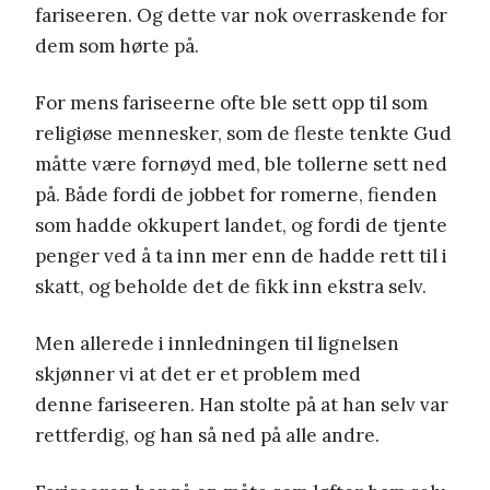
fariseeren. Og dette var nok overraskende for
dem som hørte på.
For mens fariseerne ofte ble sett opp til som
religiøse mennesker, som de fleste tenkte Gud
måtte være fornøyd med, ble tollerne sett ned
på. Både fordi de jobbet for romerne, fienden
som hadde okkupert landet, og fordi de tjente
penger ved å ta inn mer enn de hadde rett til i
skatt, og beholde det de fikk inn ekstra selv.
Men allerede i innledningen til lignelsen
skjønner vi at det er et problem med
denne fariseeren. Han stolte på at han selv var
rettferdig, og han så ned på alle andre.