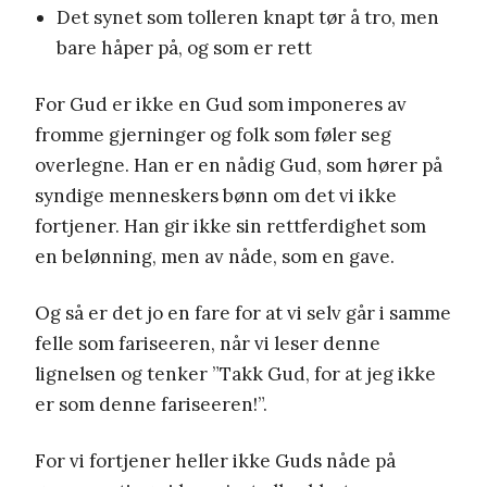
Det synet som tolleren knapt tør å tro, men
bare håper på, og som er rett
For Gud er ikke en Gud som imponeres av
fromme gjerninger og folk som føler seg
overlegne. Han er en nådig Gud, som hører på
syndige menneskers bønn om det vi ikke
fortjener. Han gir ikke sin rettferdighet som
en belønning, men av nåde, som en gave.
Og så er det jo en fare for at vi selv går i samme
felle som fariseeren, når vi leser denne
lignelsen og tenker ”Takk Gud, for at jeg ikke
er som denne fariseeren!”.
For vi fortjener heller ikke Guds nåde på