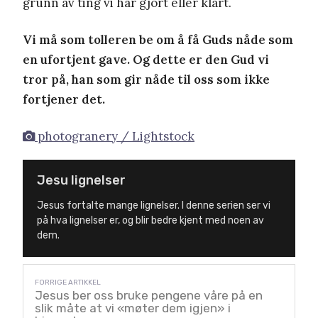
grunn av ting vi har gjort eller klart.
Vi må som tolleren be om å få Guds nåde som
en ufortjent gave. Og dette er den Gud vi
tror på, han som gir nåde til oss som ikke
fortjener det.
photogranery / Lightstock
Jesu lignelser
Jesus fortalte mange lignelser. I denne serien ser vi
på hva lignelser er, og blir bedre kjent med noen av
dem.
Jesus ber oss bruke pengene våre på en
slik måte at vi «møter dem igjen» i