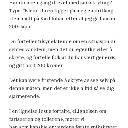
Har du noen gang drevet med snikskryting?
Type: ”Kleint da en tigger ga meg en dritlang
klem midt på Karl Johan etter at jeg ga ham en
200-lapp.”
Du forteller tilsynelatende om en situasjon du
syntes var klein, men det du egentlig vil er å
skryte, og fortelle folk at du har vært generøs,
og gitt bort 200 kroner.
Det kan være fristende å skryte av seg selv på
denne måten, men det er ikke alltid så veldig
sjarmerende.
I en lignelse Jesus fortalte, «Lignelsen om
fariseeren og tolleren», møter vi
han som kanskje er verdens første snikskryter,