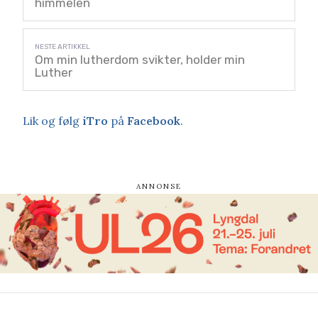
himmelen
Om min lutherdom svikter, holder min
Luther
Lik og følg
iTro
på
Facebook
.