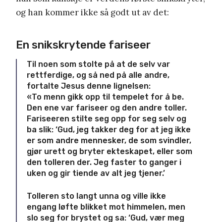
og han kommer ikke så godt ut av det:
En snikskrytende fariseer
Til noen som stolte på at de selv var
rettferdige, og så ned på alle andre,
fortalte Jesus denne lignelsen:
«To menn gikk opp til tempelet for å be.
Den ene var fariseer og den andre toller.
Fariseeren stilte seg opp for seg selv og
ba slik: ‘Gud, jeg takker deg for at jeg ikke
er som andre mennesker, de som svindler,
gjør urett og bryter ekteskapet, eller som
den tolleren der. Jeg faster to ganger i
uken og gir tiende av alt jeg tjener.’
Tolleren sto langt unna og ville ikke
engang løfte blikket mot himmelen, men
slo seg for brystet og sa: ‘Gud, vær meg