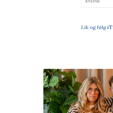
kristne
Lik og følg
iT