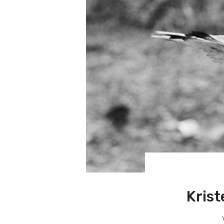
Krist