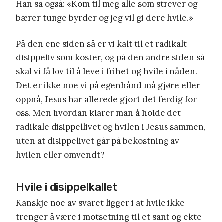
Han sa også: «Kom til meg alle som strever og
bærer tunge byrder og jeg vil gi dere hvile.»
På den ene siden så er vi kalt til et radikalt
disippeliv som koster, og på den andre siden så
skal vi få lov til å leve i frihet og hvile i nåden.
Det er ikke noe vi på egenhånd må gjøre eller
oppnå, Jesus har allerede gjort det ferdig for
oss. Men hvordan klarer man å holde det
radikale disippellivet og hvilen i Jesus sammen,
uten at disippelivet går på bekostning av
hvilen eller omvendt?
Hvile i disippelkallet
Kanskje noe av svaret ligger i at hvile ikke
trenger å være i motsetning til et sant og ekte