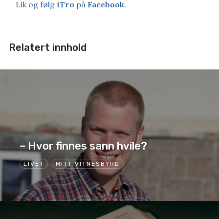
Lik og følg
iTro
på
Facebook
.
Relatert innhold
– Hvor finnes sann hvile?
LIVET
MITT VITNESBYRD