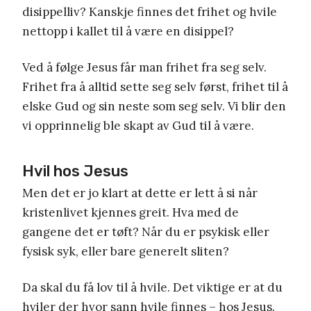
disippelliv? Kanskje finnes det frihet og hvile
nettopp i kallet til å være en disippel?
Ved å følge Jesus får man frihet fra seg selv.
Frihet fra å alltid sette seg selv først, frihet til å
elske Gud og sin neste som seg selv. Vi blir den
vi opprinnelig ble skapt av Gud til å være.
Hvil hos Jesus
Men det er jo klart at dette er lett å si når
kristenlivet kjennes greit. Hva med de
gangene det er tøft? Når du er psykisk eller
fysisk syk, eller bare generelt sliten?
Da skal du få lov til å hvile. Det viktige er at du
hviler der hvor sann hvile finnes – hos Jesus.