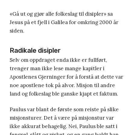
«Gå ut og gjør alle folkeslag til disipler» sa
Jesus på et fjell i Galilea for omkring 2000 år
siden.
Radikale disipler
Selv om oppdraget enda ikke er fullført,
trenger man ikke lese mange kapitler i
Apostlenes Gjerninger for å forstå at dette var
noe apostlene tok på alvor. Misjon til andre
land og folkeslag ble ganske kjapt et faktum.
Paulus var blant de første som reiste på slike
misjonsturer. Det å være på misjonstur var
ikke akkurat behagelig. Nei, Paulus ble satt i
fengsel, slått og pisket, og en gang holdt han