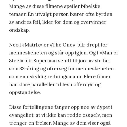
Mange av disse filmene speiler bibelske
temaer. En utvalgt person bærer ofte byrden
av andres feil, lider for dem og overvinner
ondskap.
Neo i «Matrix» er «The One» blir drept for
menneskeheten og står opp igjen. Og i «Man of
Steel» blir Superman sendt til jora av sin far,
som 33-åring og ofrerseg for menneskeheten
som en uskyldig redningsmann. Flere filmer
har klare paralleller til Jesu offerdød og
oppstandelse.
Disse fortellingene fanger opp noe av dypet i
evangeliet: at vi ikke kan redde oss selv, men
trenger en frelser. Mange av dem viser også