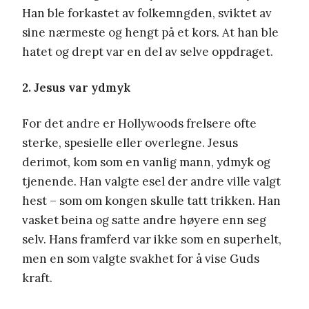
Han ble forkastet av folkemngden, sviktet av
sine nærmeste og hengt på et kors. At han ble
hatet og drept var en del av selve oppdraget.
2. Jesus var ydmyk
For det andre er Hollywoods frelsere ofte
sterke, spesielle eller overlegne. Jesus
derimot, kom som en vanlig mann, ydmyk og
tjenende. Han valgte esel der andre ville valgt
hest – som om kongen skulle tatt trikken. Han
vasket beina og satte andre høyere enn seg
selv. Hans framferd var ikke som en superhelt,
men en som valgte svakhet for å vise Guds
kraft.