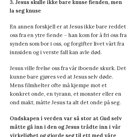
3. Jesus skulle ikke bare knuse fienden, men
la seg knuse
En annen forskjell er at Jesus ikke bare reddet
oss fra en ytre fiende – han kom for å fri oss fra
synden som bor i oss, og forgifter livet vårt fra
innsiden og i verste fall kan avle død.
Jesus ville frelse oss fra vår iboende skurk. Det
kunne bare gjøres ved at Jesus selv døde.
Mens filmhelter ofte må kjempe mot et
konkret onde, en tyrann, et monster eller en
ond makt, måtte Jesus ta alt det onde på seg.
Ondskapen i verden var så stor at Gud selv
måtte gå inn i den og Jesus trådte inn i vår
virkelighet og gjorde seg til ett med våre