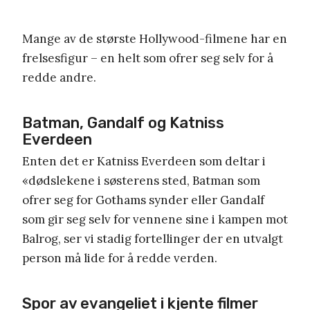
Mange av de største Hollywood-filmene har en
frelsesfigur – en helt som ofrer seg selv for å
redde andre.
Batman, Gandalf og Katniss
Everdeen
Enten det er Katniss Everdeen som deltar i
«dødslekene i søsterens sted, Batman som
ofrer seg for Gothams synder eller Gandalf
som gir seg selv for vennene sine i kampen mot
Balrog, ser vi stadig fortellinger der en utvalgt
person må lide for å redde verden.
Spor av evangeliet i kjente filmer