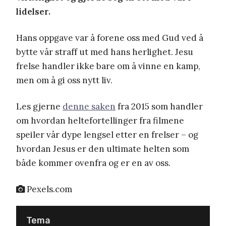
lidelser.
Hans oppgave var å forene oss med Gud ved å
bytte vår straff ut med hans herlighet. Jesu
frelse handler ikke bare om å vinne en kamp,
men om å gi oss nytt liv.
Les gjerne
denne saken
fra 2015 som handler
om hvordan heltefortellinger fra filmene
speiler vår dype lengsel etter en frelser – og
hvordan Jesus er den ultimate helten som
både kommer ovenfra og er en av oss.
Pexels.com
Tema