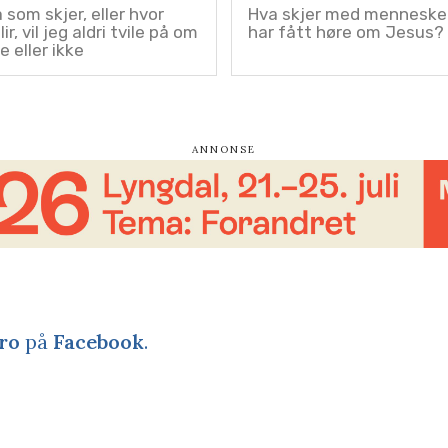
 som skjer, eller hvor
Hva skjer med mennesken
lir, vil jeg aldri tvile på om
har fått høre om Jesus?
e eller ikke
ro
på
Facebook
.