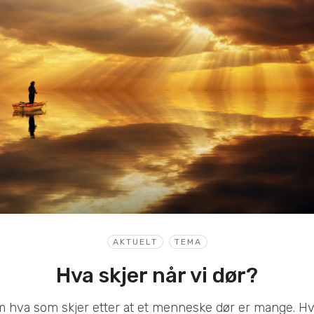
AKTUELT
TEMA
Hva skjer når vi dør?
hva som skjer etter at et menneske dør er mange. Hva