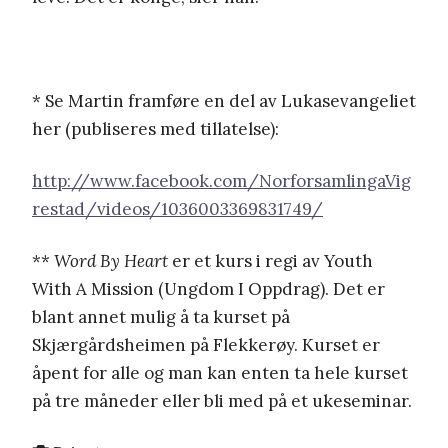
* Se Martin framføre en del av Lukasevangeliet
her (publiseres med tillatelse):
http://www.facebook.com/NorforsamlingaVig
restad/videos/1036003369831749/
**
Word By Heart
er et kurs i regi av Youth
With A Mission (Ungdom I Oppdrag). Det er
blant annet mulig å ta kurset på
Skjærgårdsheimen på Flekkerøy. Kurset er
åpent for alle og man kan enten ta hele kurset
på tre måneder eller bli med på et ukeseminar.