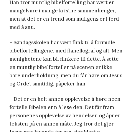
Han tror muntlig bibelfortelling har vært en
mangelvare i mange kristne sammenhenger,
men at det er en trend som muligens er i ferd
med å snu.
– Søndagsskolen har vært flink til å formidle
bibelfortellingene, med flanellograf og alt. Men
menighetene kan bli flinkere til dette. Å sette
en muntlig bibelforteller på scenen er ikke
bare underholdning, men du får høre om Jesus
og Ordet samtidig, påpeker han.
– Det er en helt annen opplevelse å høre noen
fortelle Bibelen enn å lese den. Det får fram
personenes opplevelse av hendelsen og åpner
teksten på en annen måte. Jeg tror det gjør
Jesus mer levende for oss, sier Martin.