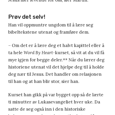
Prøv det selv!
Han vil oppmuntre ungdom til å lære seg
bibeltekstene utenat og framføre dem.
– Om det er å lære deg et halvt kapittel eller å
ta hele
Word By Heart
-kurset, så vit at du vil få
mye igjen for begge deler.** Når du lærer deg
historiene utenat vil det hjelpe deg til å holde
deg nær til Jesus. Det handler om relasjonen
til han og at han blir stor, sier han.
Kurset han gikk på var bygget opp så de lærte
ti minutter av Lukasevangeliet hver uke. Da
satte de seg også inn i den historiske