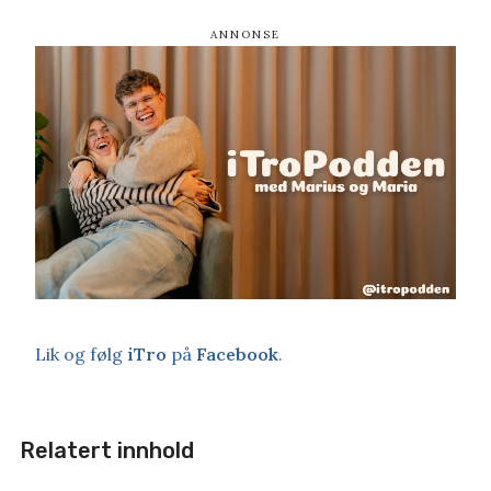
Lik og følg
iTro
på
Facebook
.
Relatert innhold