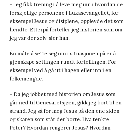
– Jeg fikk trening i å leve meg inn i hvordan de
forskjellige personene i Lukasevangeliet, for
eksempel Jesus og disiplene, opplevde det som
hendte. Etterpå forteller jeg historien som om
jeg var der selv, sier han.
Én måte å sette seg inn i situasjonen på er å
gjenskape settingen rundt fortellingen. For
eksempel ved å gå ut i hagen eller inn i en
folkemengde.
– Da jeg jobbet med historien om Jesus som
går ned til Genesaretsjøen, gikk jeg bort til en
strand. Jeg så for meg Jesus på den ene siden
og skaren som står der borte. Hva tenkte
Peter? Hvordan reagerer Jesus? Hvordan