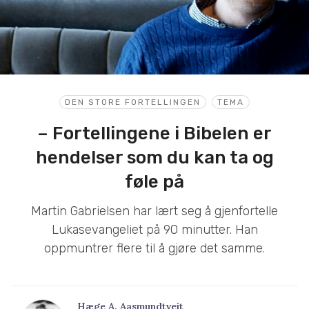
DEN STORE FORTELLINGEN
TEMA
– Fortellingene i Bibelen er
hendelser som du kan ta og
føle på
Martin Gabrielsen har lært seg å gjenfortelle
Lukasevangeliet på 90 minutter. Han
oppmuntrer flere til å gjøre det samme.
Hæge A. Aasmundtveit