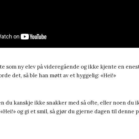
te som ny elev på videregående og ikke kjente en enest
orde det, så ble han møtt av et hyggelig: «Hei!»
n du kanskje ikke snakker med så ofte, eller noen du i
si «Hei!» og gi et smil, så gjør du gjerne dagen til denn