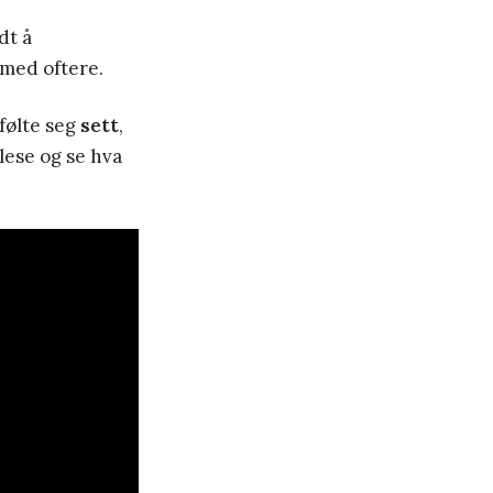
dt å
 med oftere.
 følte seg
sett
,
lese og se hva