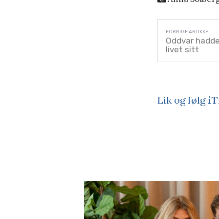
Oddvar hadde 
livet sitt
Lik og følg
iT