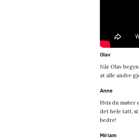
Olav
Når Olav begyn
at alle andre gj
Anne
Hvis du møter e
det hele tatt, 
bedre!
Miriam