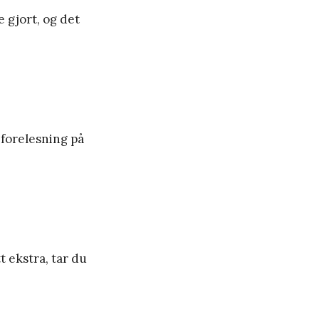
 gjort, og det
 forelesning på
t ekstra, tar du