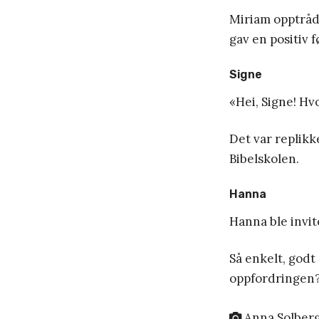
Miriam opptråd
gav en positiv f
Signe
«Hei, Signe! Hv
Det var replikk
Bibelskolen.
Hanna
Hanna ble invit
Så enkelt, godt
oppfordringen
Anna Solber