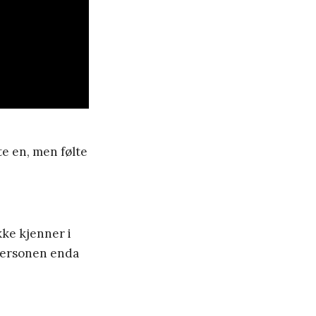
e en, men følte
kke kjenner i
e personen enda