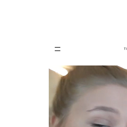
T
Hopp
til
innhold