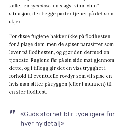
kaller en
symbiose
, en slags ”vinn-vinn”-
situasjon, der begge parter tjener på det som
skjer.
For disse fuglene hakker ikke på flodhesten
for å plage dem, men de spiser parasitter som
lever på flodhesten, og gjør den dermed en
tjeneste. Fuglene får på sin side mat gjennom
dette, og i tillegg gir det en viss trygghet i
forhold til eventuelle rovdyr som vil spise en
hvis man sitter på ryggen (eller i munnen) til
en stor flodhest.
«Guds storhet blir tydeligere for
hver ny detalj»