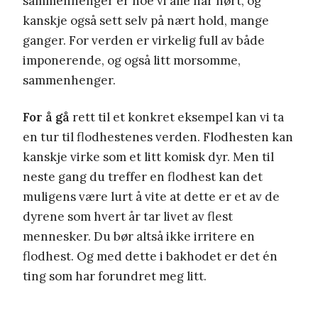
sammenhenger er noe vi alle har hørt, og
kanskje også sett selv på nært hold, mange
ganger. For verden er virkelig full av både
imponerende, og også litt morsomme,
sammenhenger.
For å gå
rett til et konkret eksempel kan vi ta
en tur til flodhestenes verden. Flodhesten kan
kanskje virke som et litt komisk dyr. Men til
neste gang du treffer en flodhest kan det
muligens være lurt å vite at dette er et av de
dyrene som hvert år tar livet av flest
mennesker. Du bør altså ikke irritere en
flodhest. Og med dette i bakhodet er det én
ting som har forundret meg litt.