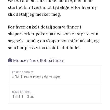
være. Gud blir altså ikke mindre, men hans
storhet blir tvert imot tydeligere for hver ny
slik detalj jeg merker meg.
For hver enkelt
detalj som vi finner i
skaperverket peker på noe som er større enn
seg selv, nemlig en skaper som står bak alt, og
som har plassert oss midt i det hele!
Mouser NerdBot på flickr
«De tusen moskéers øy»
Tillit til Gud