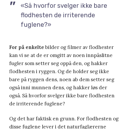
«Så hvorfor svelger ikke bare
flodhesten de irriterende
fuglene?»
For på enkelte
bilder og filmer av flodhester
kan vi se at de er omgitt av noen innpåslitne
fugler som setter seg oppå den, og hakker
flodhesten i ryggen. Og de holder seg ikke
bare på ryggen dens, noen ab dem setter seg
også inni munnen dens, og hakker løs der
også. Så hvorfor svelger ikke bare flodhesten
de irriterende fuglene?
Og det har faktisk en grunn. For flodhesten og
disse fuglene lever i det naturfaglærerne