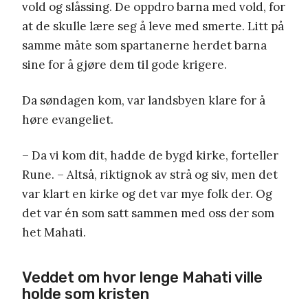
vold og slåssing. De oppdro barna med vold, for
at de skulle lære seg å leve med smerte. Litt på
samme måte som spartanerne herdet barna
sine for å gjøre dem til gode krigere.
Da søndagen kom, var landsbyen klare for å
høre evangeliet.
– Da vi kom dit, hadde de bygd kirke, forteller
Rune. – Altså, riktignok av strå og siv, men det
var klart en kirke og det var mye folk der. Og
det var én som satt sammen med oss der som
het Mahati.
Veddet om hvor lenge Mahati ville
holde som kristen