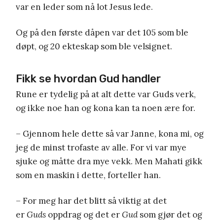
var en leder som nå lot Jesus lede.
Og på den første dåpen var det 105 som ble
døpt, og 20 ekteskap som ble velsignet.
Fikk se hvordan Gud handler
Rune er tydelig på at alt dette var Guds verk,
og ikke noe han og kona kan ta noen ære for.
– Gjennom hele dette så var Janne, kona mi, og
jeg de minst trofaste av alle. For vi var mye
sjuke og måtte dra mye vekk. Men Mahati gikk
som en maskin i dette, forteller han.
– For meg har det blitt så viktig at det
er
Guds
oppdrag og det er
Gud
som gjør det og