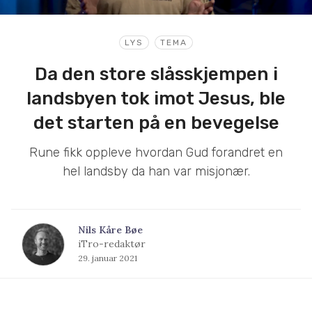
LYS
TEMA
Da den store slåsskjempen i
landsbyen tok imot Jesus, ble
det starten på en bevegelse
Rune fikk oppleve hvordan Gud forandret en
hel landsby da han var misjonær.
Nils Kåre Bøe
iTro-redaktør
29. januar 2021