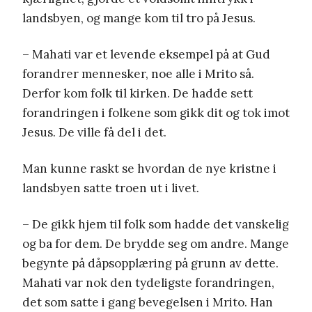
landsbyen, og mange kom til tro på Jesus.
– Mahati var et levende eksempel på at Gud
forandrer mennesker, noe alle i Mrito så.
Derfor kom folk til kirken. De hadde sett
forandringen i folkene som gikk dit og tok imot
Jesus. De ville få del i det.
Man kunne raskt se hvordan de nye kristne i
landsbyen satte troen ut i livet.
– De gikk hjem til folk som hadde det vanskelig
og ba for dem. De brydde seg om andre. Mange
begynte på dåpsopplæring på grunn av dette.
Mahati var nok den tydeligste forandringen,
det som satte i gang bevegelsen i Mrito. Han