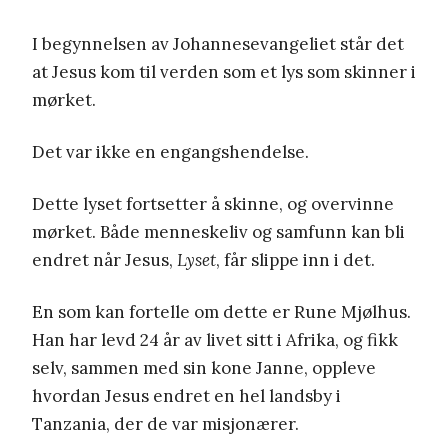
I begynnelsen av Johannesevangeliet står det
at Jesus kom til verden som et lys som skinner i
mørket.
Det var ikke en engangshendelse.
Dette lyset fortsetter å skinne, og overvinne
mørket. Både menneskeliv og samfunn kan bli
endret når Jesus,
Lyset
, får slippe inn i det.
En som kan fortelle om dette er Rune Mjølhus.
Han har levd 24 år av livet sitt i Afrika, og fikk
selv, sammen med sin kone Janne, oppleve
hvordan Jesus endret en hel landsby i
Tanzania, der de var misjonærer.