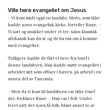
Ville høre evangeliet om Jesus
– Vi kom midt oppi en landsby, Mrito, som ikke
hadde noen evangelisk kirke, forteller Rune, –
Vi satt og snakket under et tre, sånn klassisk
afrikansk kan du si, og de ba oss om å komme
med evangeliet.
Tidligere hadde de fått et brev fra Josef i
denne landsbyen. Han hadde møtt evangeliet i
arbeidet sitt som offiser i hæren, på arbeid i en
annen del av Tanzania.
– Men da vi kom til landsbyen var ikke Josef
der, forklarer Rune, – Han var i felt. Under
treet satt det noen få folk, blant annet to av