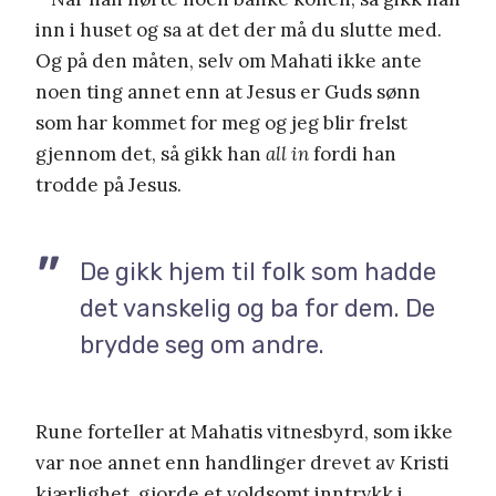
inn i huset og sa at det der må du slutte med.
Og på den måten, selv om Mahati ikke ante
noen ting annet enn at Jesus er Guds sønn
som har kommet for meg og jeg blir frelst
gjennom det, så gikk han
all in
fordi han
trodde på Jesus.
De gikk hjem til folk som hadde
det vanskelig og ba for dem. De
brydde seg om andre.
Rune forteller at Mahatis vitnesbyrd, som ikke
var noe annet enn handlinger drevet av Kristi
kjærlighet, gjorde et voldsomt inntrykk i