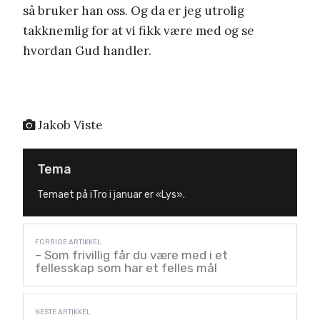
så bruker han oss. Og da er jeg utrolig
takknemlig for at vi fikk være med og se
hvordan Gud handler.
Jakob Viste
Tema
Temaet på iTro i januar er «Lys».
– Som frivillig får du være med i et
fellesskap som har et felles mål