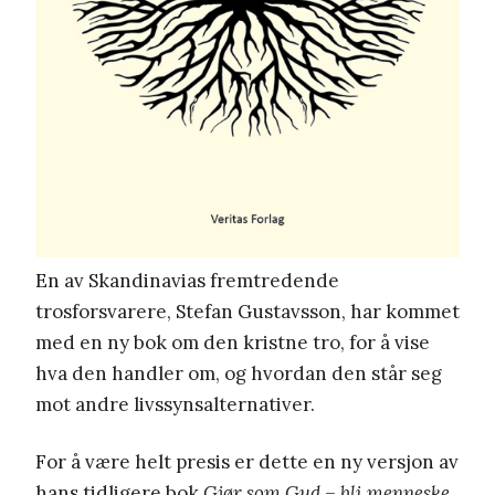
En av Skandinavias fremtredende
trosforsvarere, Stefan Gustavsson, har kommet
med en ny bok om den kristne tro, for å vise
hva den handler om, og hvordan den står seg
mot andre livssynsalternativer.
For å være helt presis er dette en ny versjon av
hans tidligere bok
Gjør som Gud – bli menneske
,