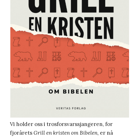
Vi holder oss i trosforsvarssjangeren, for
fjorårets
Grill en kristen om Bibelen
, er nå