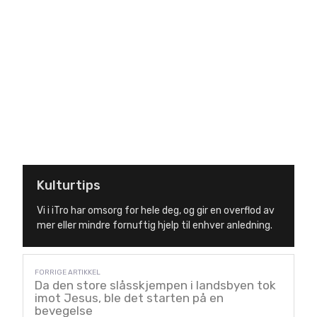
Kulturtips
Vi i iTro har omsorg for hele deg, og gir en overflod av
mer eller mindre fornuftig hjelp til enhver anledning.
Da den store slåsskjempen i landsbyen tok
imot Jesus, ble det starten på en
bevegelse