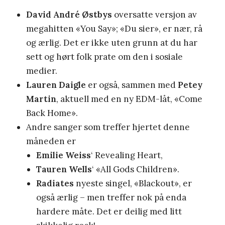
David André Østbys
oversatte versjon av
megahitten «You Say»; «Du sier», er nær, rå
og ærlig. Det er ikke uten grunn at du har
sett og hørt folk prate om den i sosiale
medier.
Lauren Daigle
er også, sammen med
Petey
Martin
, aktuell med en ny EDM-låt, «Come
Back Home».
Andre sanger som treffer hjertet denne
måneden er
Emilie Weiss
‘ Revealing Heart,
Tauren Wells
‘ «All Gods Children».
Radiates
nyeste singel, «Blackout», er
også ærlig – men treffer nok på enda
hardere måte. Det er deilig med litt