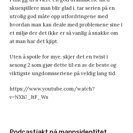
skuespillere man blir glad i, tar serien på en
utrolig god måte opp utfordringene med
hvordan man kan deale med problemene sine i
et miljø der det ikke er så vanlig å snakke om
at man har det kjipt.
Uten å spoile for mye, skjer det en twist i
sesong 2 som gjør dette til en av de beste og
viktigste ungdomsseriene på veldig lang tid.
https://www.youtube.com/watch?
v=NXh7_ltF_Ws
Podcastjakt på mannsidentitet