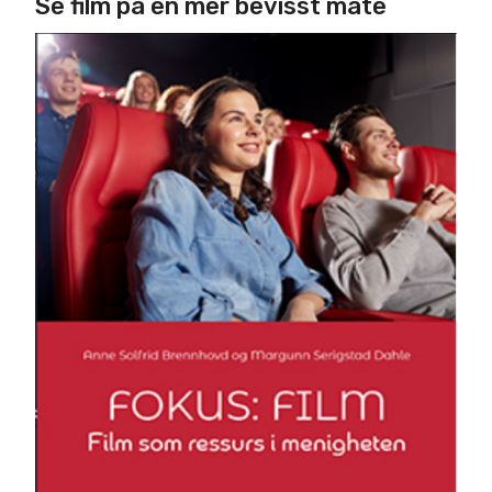
Se film på en mer bevisst måte