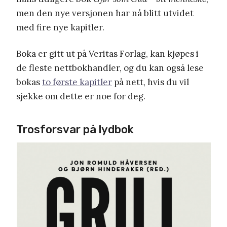
men den nye versjonen har nå blitt utvidet
med fire nye kapitler.
Boka er gitt ut på Veritas Forlag, kan kjøpes i
de fleste nettbokhandler, og du kan også lese
bokas
to første kapitler
på nett, hvis du vil
sjekke om dette er noe for deg.
Trosforsvar på lydbok