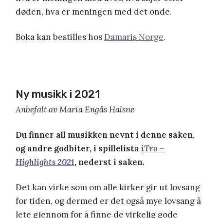
døden, hva er meningen med det onde.
Boka kan bestilles hos
Damaris Norge
.
Ny musikk i 2021
Anbefalt av Maria Engås Halsne
Du finner all musikken nevnt i denne saken,
og andre godbiter, i spillelista
iTro –
Highlights 2021
, nederst i saken.
Det kan virke som om alle kirker gir ut lovsang
for tiden, og dermed er det også mye lovsang å
lete gjennom for å finne de virkelig gode