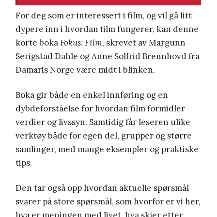
For deg som er interessert i film, og vil gå litt
dypere inn i hvordan film fungerer, kan denne
korte boka
Fokus: Film
, skrevet av Margunn
Serigstad Dahle og Anne Solfrid Brennhovd fra
Damaris Norge være midt i blinken.
Boka gir både en enkel innføring og en
dybdeforståelse for hvordan film formidler
verdier og livssyn. Samtidig får leseren ulike
verktøy både for egen del, grupper og større
samlinger, med mange eksempler og praktiske
tips.
Den tar også opp hvordan aktuelle spørsmål
svarer på store spørsmål, som hvorfor er vi her,
hva er meningen med livet, hva skjer etter