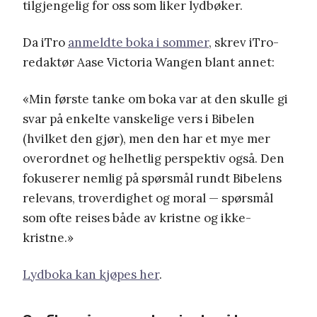
tilgjengelig for oss som liker lydbøker.
Da iTro
anmeldte boka i sommer
, skrev iTro-
redaktør Aase Victoria Wangen blant annet:
«Min første tanke om boka var at den skulle gi
svar på enkelte vanskelige vers i Bibelen
(hvilket den gjør), men den har et mye mer
overordnet og helhetlig perspektiv også. Den
fokuserer nemlig på spørsmål rundt Bibelens
relevans, troverdighet og moral — spørsmål
som ofte reises både av kristne og ikke-
kristne.»
Lydboka kan kjøpes her
.