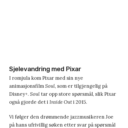
Sjelevandring med Pixar
I romjula kom Pixar med sin nye
animasjonsfilm
Soul
, som er tilgjengelig på
Disney+.
Soul
tar opp store spørsmål, slik Pixar
også gjorde det i
Inside Out
i 2015.
Vi følger den drømmende jazzmusikeren Joe
på hans ufrivillig søken etter svar på spørsmål