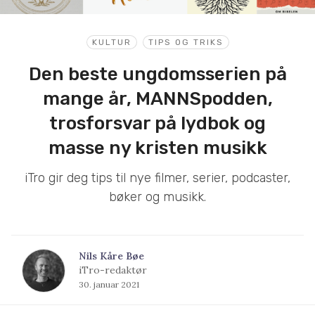
KULTUR
TIPS OG TRIKS
Den beste ungdomsserien på
mange år, MANNSpodden,
trosforsvar på lydbok og
masse ny kristen musikk
iTro gir deg tips til nye filmer, serier, podcaster,
bøker og musikk.
Nils Kåre Bøe
iTro-redaktør
30. januar 2021