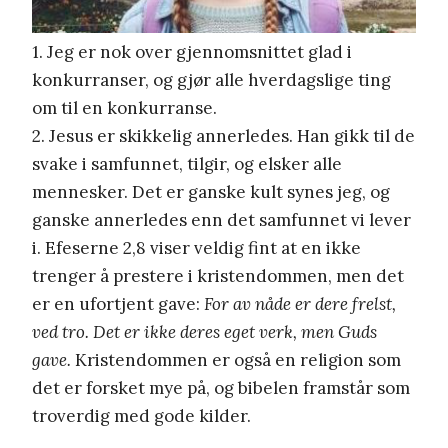
1. Jeg er nok over gjennomsnittet glad i
konkurranser, og gjør alle hverdagslige ting
om til en konkurranse.
2. Jesus er skikkelig annerledes. Han gikk til de
svake i samfunnet, tilgir, og elsker alle
mennesker. Det er ganske kult synes jeg, og
ganske annerledes enn det samfunnet vi lever
i. Efeserne 2,8 viser veldig fint at en ikke
trenger å prestere i kristendommen, men det
er en ufortjent gave:
For av nåde er dere frelst,
ved tro. Det er ikke deres eget verk, men Guds
gave.
Kristendommen er også en religion som
det er forsket mye på, og bibelen framstår som
troverdig med gode kilder.