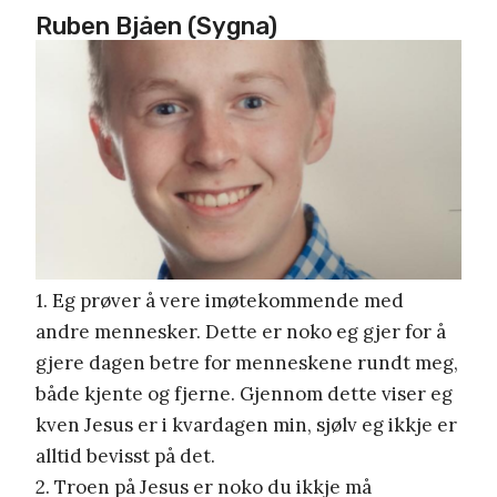
Ruben Bjåen (Sygna)
1. Eg prøver å vere imøtekommende med
andre mennesker. Dette er noko eg gjer for å
gjere dagen betre for menneskene rundt meg,
både kjente og fjerne. Gjennom dette viser eg
kven Jesus er i kvardagen min, sjølv eg ikkje er
alltid bevisst på det.
2. Troen på Jesus er noko du ikkje må