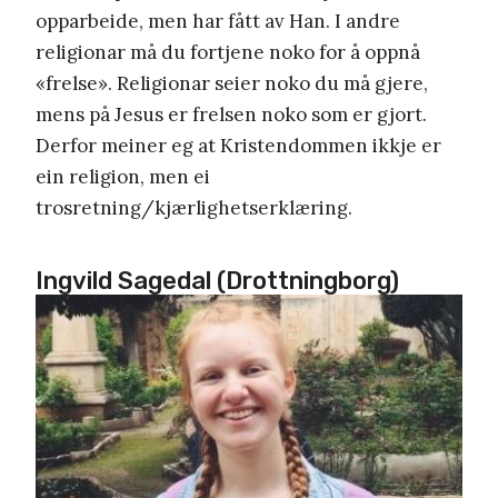
opparbeide, men har fått av Han. I andre
religionar må du fortjene noko for å oppnå
«frelse». Religionar seier noko du må gjere,
mens på Jesus er frelsen noko som er gjort.
Derfor meiner eg at Kristendommen ikkje er
ein religion, men ei
trosretning/kjærlighetserklæring.
Ingvild Sagedal (Drottningborg)