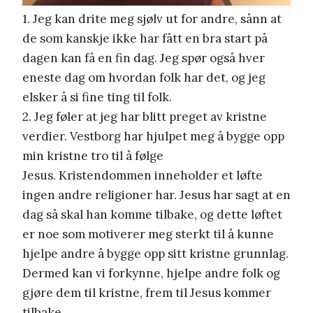
1. Jeg kan drite meg sjølv ut for andre, sånn at
de som kanskje ikke har fått en bra start på
dagen kan få en fin dag. Jeg spør også hver
eneste dag om hvordan folk har det, og jeg
elsker å si fine ting til folk.
2. Jeg føler at jeg har blitt preget av kristne
verdier. Vestborg har hjulpet meg å bygge opp
min kristne tro til å følge
Jesus. Kristendommen inneholder et løfte
ingen andre religioner har. Jesus har sagt at en
dag så skal han komme tilbake, og dette løftet
er noe som motiverer meg sterkt til å kunne
hjelpe andre å bygge opp sitt kristne grunnlag.
Dermed kan vi forkynne, hjelpe andre folk og
gjøre dem til kristne, frem til Jesus kommer
tilbake.