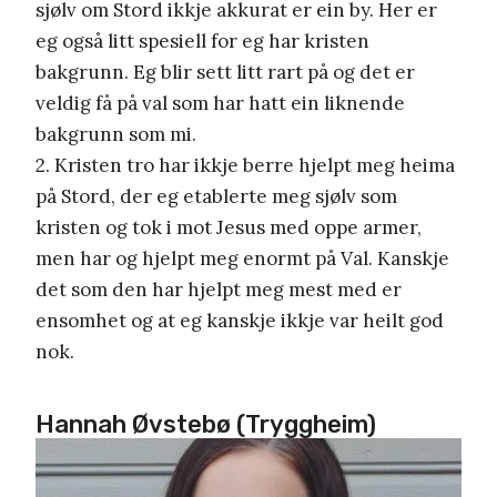
sjølv om Stord ikkje akkurat er ein by. Her er
eg også litt spesiell for eg har kristen
bakgrunn. Eg blir sett litt rart på og det er
veldig få på val som har hatt ein liknende
bakgrunn som mi.
2. Kristen tro har ikkje berre hjelpt meg heima
på Stord, der eg etablerte meg sjølv som
kristen og tok i mot Jesus med oppe armer,
men har og hjelpt meg enormt på Val. Kanskje
det som den har hjelpt meg mest med er
ensomhet og at eg kanskje ikkje var heilt god
nok.
Hannah Øvstebø (Tryggheim)