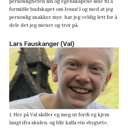
personligheten sin og egenskapene sine til å
formidle budskapet om Jesus! I og med at jeg
personlig snakker mye, har jeg veldig lett for å
dele det jeg mener og tror på.
Lars Fauskanger (Val)
1. Her på Val skiller eg meg ut fordi eg kjem
langt ifra skulen, og blir kalla ein «bygutt»,