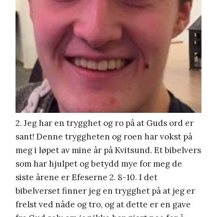
2. Jeg har en trygghet og ro på at Guds ord er
sant! Denne tryggheten og roen har vokst på
meg i løpet av mine år på Kvitsund. Et bibelvers
som har hjulpet og betydd mye for meg de
siste årene er Efeserne 2. 8-10. I det
bibelverset finner jeg en trygghet på at jeg er
frelst ved nåde og tro, og at dette er en gave