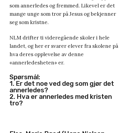
som annerledes og fremmed. Likevel er det
mange unge som tror på Jesus og bekjenner
seg som kristne.
NLM drifter ti videregående skoler i hele
landet, og her er svarer elever fra skolene på
hva deres opplevelse av denne
«annerledesheten» er.
Spørsmål:
1. Er det noe ved deg som gjør det
annerledes?
2. Hva er annerledes med kristen
tro?