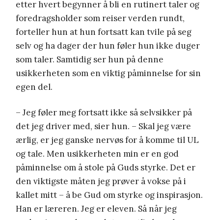
etter hvert begynner å bli en rutinert taler og
foredragsholder som reiser verden rundt,
forteller hun at hun fortsatt kan tvile på seg
selv og ha dager der hun føler hun ikke duger
som taler. Samtidig ser hun på denne
usikkerheten som en viktig påminnelse for sin
egen del.
– Jeg føler meg fortsatt ikke så selvsikker på
det jeg driver med, sier hun. – Skal jeg være
ærlig, er jeg ganske nervøs for å komme til UL
og tale. Men usikkerheten min er en god
påminnelse om å stole på Guds styrke. Det er
den viktigste måten jeg prøver å vokse på i
kallet mitt – å be Gud om styrke og inspirasjon.
Han er læreren. Jeg er eleven. Så når jeg