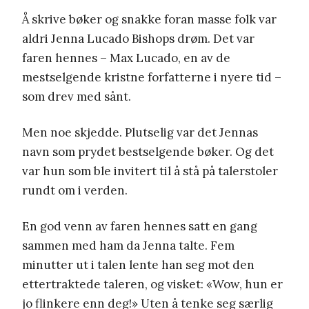
Å skrive bøker og snakke foran masse folk var
aldri Jenna Lucado Bishops drøm. Det var
faren hennes – Max Lucado, en av de
mestselgende kristne forfatterne i nyere tid –
som drev med sånt.
Men noe skjedde. Plutselig var det Jennas
navn som prydet bestselgende bøker. Og det
var hun som ble invitert til å stå på talerstoler
rundt om i verden.
En god venn av faren hennes satt en gang
sammen med ham da Jenna talte. Fem
minutter ut i talen lente han seg mot den
ettertraktede taleren, og visket: «Wow, hun er
jo flinkere enn deg!» Uten å tenke seg særlig