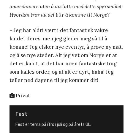
amerikanere uten å avslutte med dette spørsmålet:
Hvordan tror du det blir å komme til Norge?
– Jeg har aldri vært i det fantastisk vakre
landet deres, men jeg gleder meg så til å
komme! Jeg elsker nye eventyr, å prøve ny mat,
og å se nye steder. Alt jeg vet om Norge er at
det er kaldt, at det har noen fantastiske ting
som kalles order, og at alt er dyrt, haha! Jeg
teller ned dagene til jeg kommer dit!
Privat
Fest
Fest er tema på iTro i juli og på årets UL.