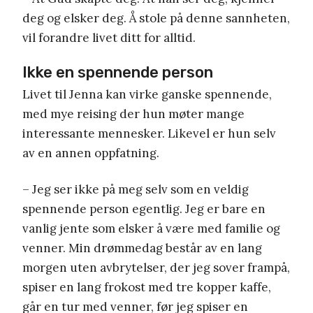
deg og elsker deg. Å stole på denne sannheten,
vil forandre livet ditt for alltid.
Ikke en spennende person
Livet til Jenna kan virke ganske spennende,
med mye reising der hun møter mange
interessante mennesker. Likevel er hun selv
av en annen oppfatning.
– Jeg ser ikke på meg selv som en veldig
spennende person egentlig. Jeg er bare en
vanlig jente som elsker å være med familie og
venner. Min drømmedag består av en lang
morgen uten avbrytelser, der jeg sover frampå,
spiser en lang frokost med tre kopper kaffe,
går en tur med venner, før jeg spiser en