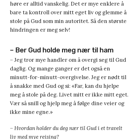
høre er alltid vanskelig. Det er mye enklere å
bare ta kontroll over mitt eget liv og glemme å
stole på Gud som min autoritet. Så den største
hindringen er meg selv!
– Ber Gud holde meg nær til ham
– Jeg tror mye handler om å overgi seg til Gud
daglig. Og mange ganger er det også en
minutt-for-minutt-overgivelse. Jeg er nødt til
å snakke med Gud og si: «Far, kan du hjelpe
meg å stole på deg. Livet mitt er ikke mitt eget.
Vær så snill og hjelp meg å følge dine veier og
ikke mine egne.»
–
Hvordan holder du deg
nær
til Gud
i et travelt
liv med mye reising?