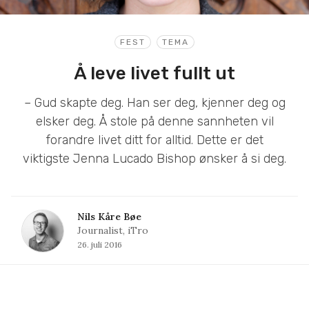
FEST
TEMA
Å leve livet fullt ut
– Gud skapte deg. Han ser deg, kjenner deg og
elsker deg. Å stole på denne sannheten vil
forandre livet ditt for alltid. Dette er det
viktigste Jenna Lucado Bishop ønsker å si deg.
Nils Kåre Bøe
Journalist, iTro
26. juli 2016