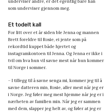
underviser andre, er det egentlig bare han
som underviser gjennom meg.
Et todelt kall
For litt over et år siden ble Jenna og mannen
Brett foreldre til Rosie, ei jente som på
rekordtid kuppet både hjertet og
instagramkontoen til Jenna. Og Jenna er ikke i
tvil om hva hun vil savne mest når hun kommer
til Norge i sommer.
– I tillegg til å savne senga mi, kommer jeg til å
savne datteren min, Rosie, aller mest når jeg er
i Norge. Jeg føler meg mest hjemme når jeg er i
nærheten av familien min. Når jeg er sammen
med dem, slapper jeg helt av, og føler at jeg er