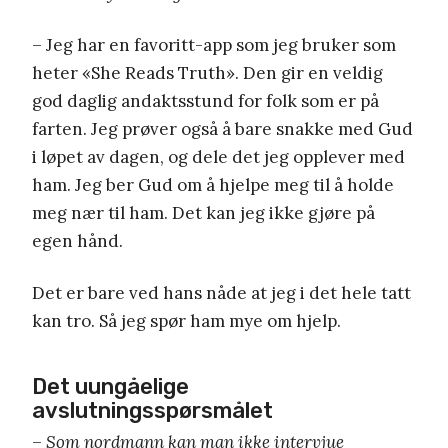
– Jeg har en favoritt-app som jeg bruker som
heter «She Reads Truth». Den gir en veldig
god daglig andaktsstund for folk som er på
farten. Jeg prøver også å bare snakke med Gud
i løpet av dagen, og dele det jeg opplever med
ham. Jeg ber Gud om å hjelpe meg til å holde
meg nær til ham. Det kan jeg ikke gjøre på
egen hånd.
Det er bare ved hans nåde at jeg i det hele tatt
kan tro. Så jeg spør ham mye om hjelp.
Det uungåelige
avslutningsspørsmålet
–
Som nordmann kan man ikke intervjue