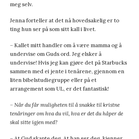
meg selv.
Jenna forteller at det nå hovedsakelig er to
ting hun ser på som sitt kall i livet.
– Kallet mitt handler om å være mamma og å
undervise om Guds ord. Jeg elsker å
undervise! Hvis jeg kan gjøre det på Starbucks
sammen med ei jente i tenårene, gjennom en
liten bibelstudiegruppe eller på et
arrangement som UL, er det fantastisk!
– Når du får muligheten til å snakke til kristne
tenåringer om hva du vil, hva er det du håper de
skal sitte igjen med?
– At Gud skapte deg. At han ser deg, kjenner