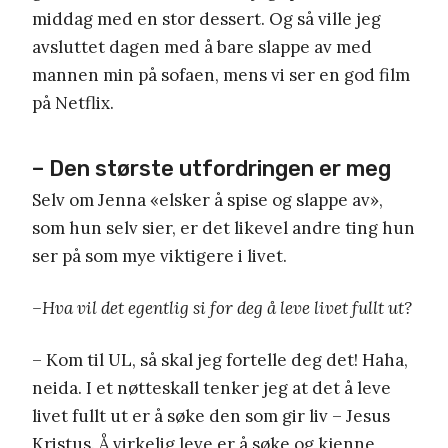
middag med en stor dessert. Og så ville jeg
avsluttet dagen med å bare slappe av med
mannen min på sofaen, mens vi ser en god film
på Netflix.
– Den største utfordringen er meg
Selv om Jenna «elsker å spise og slappe av»,
som hun selv sier, er det likevel andre ting hun
ser på som mye viktigere i livet.
–Hva vil det egentlig si for deg å leve livet fullt ut?
– Kom til UL, så skal jeg fortelle deg det! Haha,
neida. I et nøtteskall tenker jeg at det å leve
livet fullt ut er å søke den som gir liv – Jesus
Kristus. Å virkelig leve er å søke og kjenne