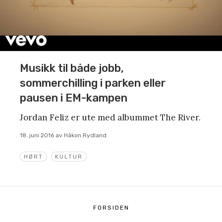
Musikk til både jobb,
sommerchilling i parken eller
pausen i EM-kampen
Jordan Feliz er ute med albummet The River.
18. juni 2016
av
Håkon Rydland
HØRT
KULTUR
FORSIDEN