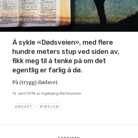
Å sykle «Dødsveien», med flere
hundre meters stup ved siden av,
fikk meg til å tenke på om det
egentlig er farlig å dø.
På (trygg) dødsvei.
15. april 2018
av
Ingebjørg Martinussen
ANDAKT
BIBELEN