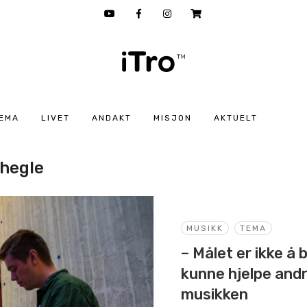
EMA
LIVET
ANDAKT
MISJON
AKTUELT
 hegle
MUSIKK
TEMA
– Målet er ikke å 
kunne hjelpe an
musikken